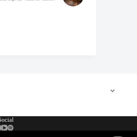
ocial