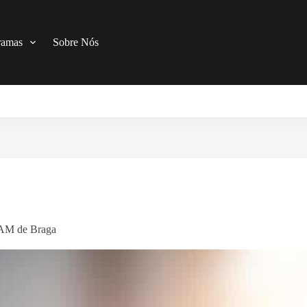
ramas
Sobre Nós
a AM de Braga