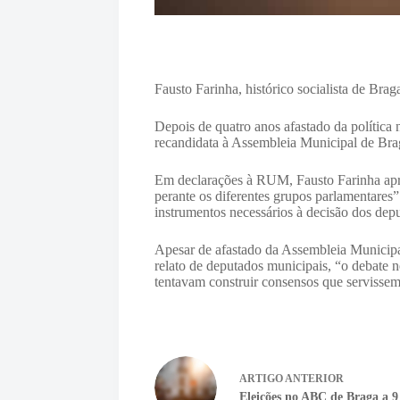
Fausto Farinha, histórico socialista de Bra
Depois de quatro anos afastado da política 
recandidata à Assembleia Municipal de Brag
Em declarações à RUM, Fausto Farinha apres
perante os diferentes grupos parlamentares”
instrumentos necessários à decisão dos dep
Apesar de afastado da Assembleia Municipal
relato de deputados municipais, “o debate
tentavam construir consensos que servissem 
ARTIGO
ANTERIOR
Eleições no ABC de Braga a 9