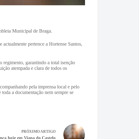
embleia Municipal de Braga.
ue actualmente pertence a Hortense Santos,
 regimento, garantindo a total isenção
buição atempada e clara de todos os
 acompanhando pela imprensa local e pelo
 de toda a documentação nem sempre se
PRÓXIMO
ARTIGO
nca hoje em Viana do Castelo