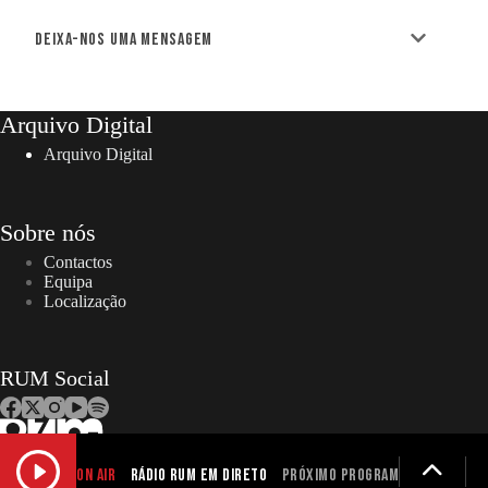
Deixa-nos uma mensagem
Arquivo Digital
Arquivo Digital
Sobre nós
Contactos
Equipa
Localização
RUM Social
ON AIR
Rádio RUM em Direto
Próximo programa não definid
Copyright © 2026 – RUM | Todos os direitos reservados. |