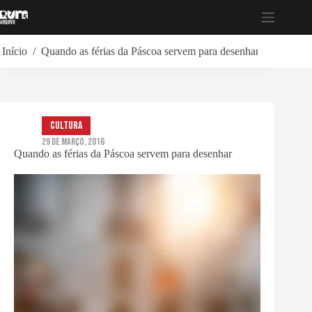
Pular
para
o
conteúdo
Início
/
Quando as férias da Páscoa servem para desenhar
Cultura
29 de Março, 2016
Quando as férias da Páscoa servem para desenhar