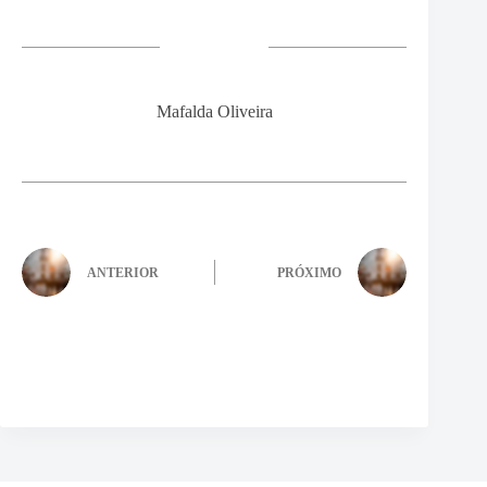
Mafalda Oliveira
ANTERIOR
PRÓXIMO