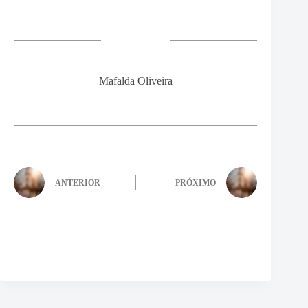
Mafalda Oliveira
ANTERIOR
PRÓXIMO