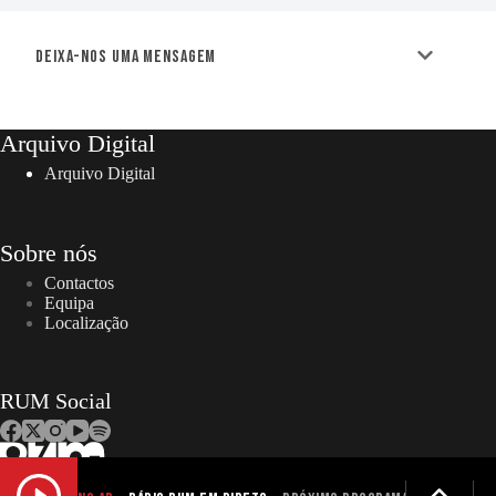
Deixa-nos uma mensagem
Arquivo Digital
Arquivo Digital
Sobre nós
Contactos
Equipa
Localização
RUM Social