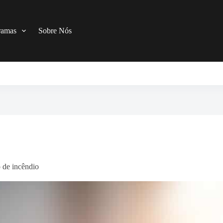
ramas
Sobre Nós
o de incêndio