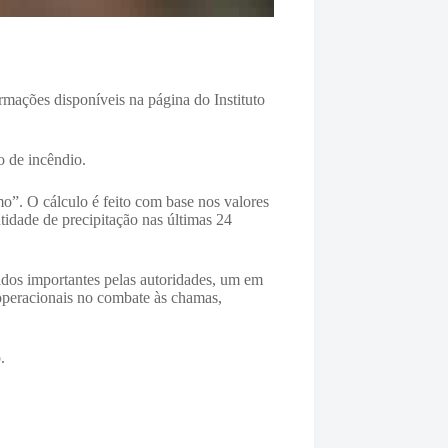
rmações disponíveis na página do Instituto
o de incêndio.
o”. O cálculo é feito com base nos valores
tidade de precipitação nas últimas 24
ados importantes pelas autoridades, um em
 operacionais no combate às chamas,
.