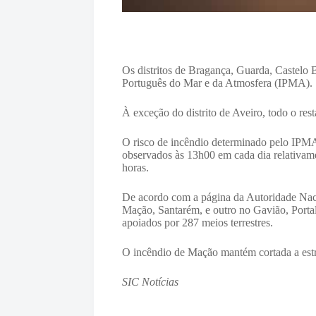
Os distritos de Bragança, Guarda, Castelo 
Português do Mar e da Atmosfera (IPMA).
À exceção do distrito de Aveiro, todo o rest
O risco de incêndio determinado pelo IPMA 
observados às 13h00 em cada dia relativame
horas.
De acordo com a página da Autoridade Nacio
Mação, Santarém, e outro no Gavião, Portal
apoiados por 287 meios terrestres.
O incêndio de Mação mantém cortada a estr
SIC Notícias