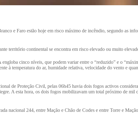
Branco e Faro estão hoje em risco máximo de incêndio, segundo as info
ante território continental se encontra em risco elevado ou muito elevad
engloba cinco níveis, que podem variar entre o “reduzido” e o “máxim
nte à temperatura do ar, humidade relativa, velocidade do vento e quan
nal de Proteção Civil, pelas 06h45 havia dois fogos activos consider
egre. A esta hora, os dois fogos mobilizavam um total próximo de mil
ada nacional 244, entre Mação e Chão de Codes e entre Torre e Mação