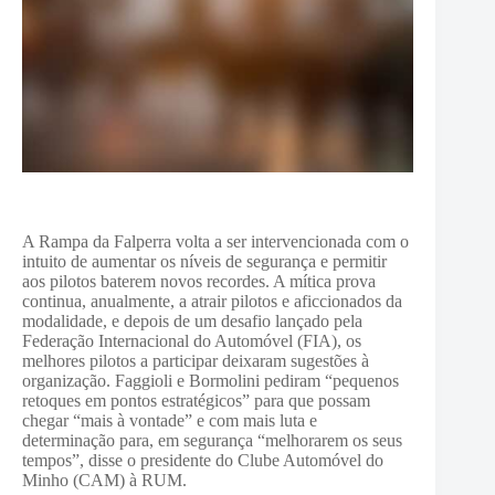
A Rampa da Falperra volta a ser intervencionada com o
intuito de aumentar os níveis de segurança e permitir
aos pilotos baterem novos recordes. A mítica prova
continua, anualmente, a atrair pilotos e aficcionados da
modalidade, e depois de um desafio lançado pela
Federação Internacional do Automóvel (FIA), os
melhores pilotos a participar deixaram sugestões à
organização. Faggioli e Bormolini pediram “pequenos
retoques em pontos estratégicos” para que possam
chegar “mais à vontade” e com mais luta e
determinação para, em segurança “melhorarem os seus
tempos”, disse o presidente do Clube Automóvel do
Minho (CAM) à RUM.