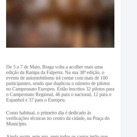
De 5 a 7 de Maio, Braga volta a acolher mais uma
edição da Rampa da Falperra. Na sua 38ª edição, o
evento de automobilismo irá contar com mais de 100
participantes, sendo que duplicou o número de pilotos
no Campeonato Europeu. Estão inscritos 32 pilotos para
o Campeonato Regional, 46 para o nacional, 12 para o
Espanhol e 37 para o Europeu.
Como habitual, o primeiro dia é dedicado às
verificações técnicas no centro da cidade, na Praça do
Município.
Ainda assim, este ano, nem todos os carros terão que