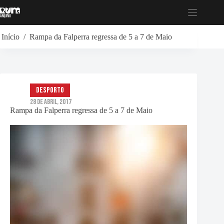
Pular
para
o
conteúdo
Início
/
Rampa da Falperra regressa de 5 a 7 de Maio
Desporto
28 de Abril, 2017
Rampa da Falperra regressa de 5 a 7 de Maio