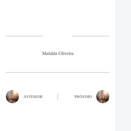
Mafalda Oliveira
ANTERIOR
PRÓXIMO