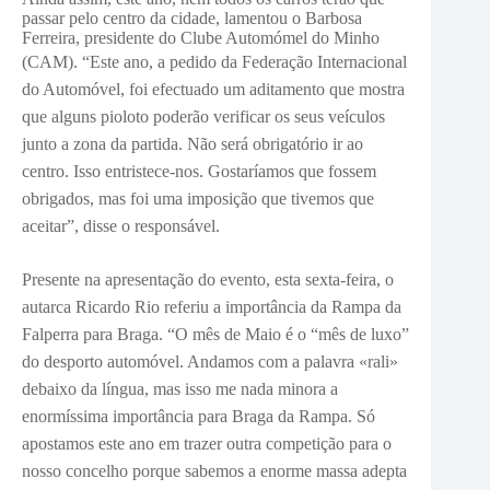
passar pelo centro da cidade, lamentou o Barbosa
Ferreira, presidente do Clube Automómel do Minho
(CAM). “E
ste ano, a pedido da
Federação Internacional
do Automóvel
, foi efectuado um aditamento que mostra
que alguns pioloto poderão verificar os seus veículos
junto a zona da partida. Não será obrigatório ir ao
centro. Isso entristece-nos. Gostaríamos que fossem
obrigados, mas foi uma imposição que tivemos que
aceitar”, disse o responsável.
Presente na apresentação do evento, esta sexta-feira, o
autarca Ricardo Rio referiu a importância da Rampa da
Falperra para Braga. “O
mês de Maio é o “mês de luxo”
do desporto automóvel. Andamos com a palavra «rali»
debaixo da língua, mas isso me nada minora a
enormíssima importância para Braga da Rampa. Só
apostamos este ano em trazer outra competição para o
nosso concelho porque sabemos a enorme massa adepta