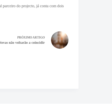
l parceiro do projecto, já conta com dois
PRÓXIMO
ARTIGO
Novas não voltarão a coincidir