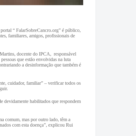
 portal “ FalarSobreCancro.org” é público,
s, familiares, amigos, profissionais de
Martins, docente do IPCA, responsável
 pessoas que estão envolvidas na luta
 contrariando a desinformação que também é
te, cuidador, familiar” – verificar todos os
uir.
úde devidamente habilitados que respondem
rma comum, mas por outro lado, têm a
onados com esta doença”, explicou Rui