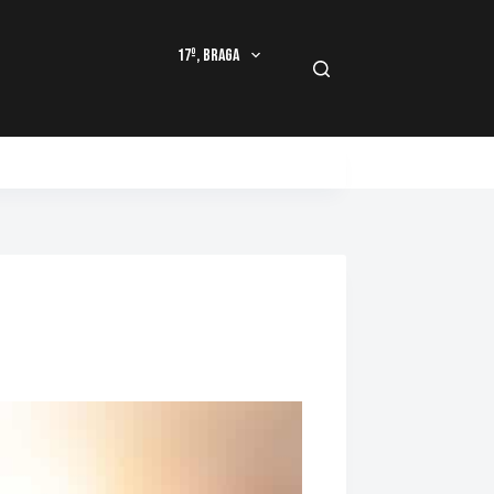
17º, Braga