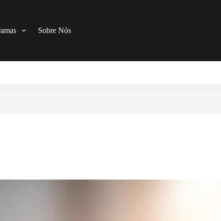
ramas
Sobre Nós
’