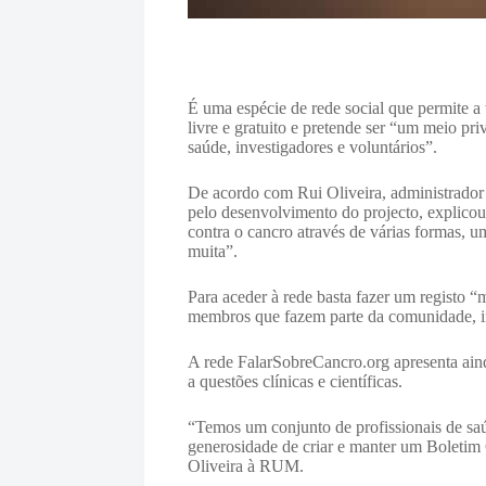
É uma espécie de rede social que permite a
livre e gratuito e pretende ser “um meio pr
saúde, investigadores e voluntários”.
De acordo com Rui Oliveira, administrad
pelo desenvolvimento do projecto, explicou
contra o cancro através de várias formas, 
muita”.
Para aceder à rede basta fazer um registo “mu
membros que fazem parte da comunidade, in
A rede FalarSobreCancro.org apresenta ain
a questões clínicas e científicas.
“Temos um conjunto de profissionais de sa
generosidade de criar e manter um Boletim
Oliveira à RUM.