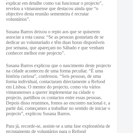
explicar em detalhe como vai funcionar o projecto”,
revelou a vimaranense que destacou ainda que “o
objectivo desta reunião sementeira é recrutar
voluntários”.
Susana Barros deixou o repto aos que se quiserem
associar a esta causa: “Se as pessoas gostariam de se
dedicar ao voluntariado e têm duas horas disponíveis
por semana, que apareçam no Sábado e que venham
conhecer melhor este projecto”.
Susana Barros explicou que o nascimento deste projecto
na cidade aconteceu de uma forma peculiar. “É uma
história curiosa”, confessou. “Seis pessoas, de uma
forma individual, contactaram directamente a Refood
em Lisboa. O mentor do projecto, como viu vários
vimaranenses a querer implementar na cidade o
projecto, partilhou os contactos entre essas pessoas.
Depois disso reunimos, fomos ao encontro nacional e, a
partir daí, começamos a trabalhar no sentido de iniciar o
projecto”, explicou Susana Barros.
Para já, recorde-se, assiste-se a uma fase exploratória de
recrutamento de voluntários para o Refood