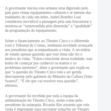
A governante iniciou esta semana uma digressão pelo
país para visitar equipamentos culturais e se inteirar das
realidades de cada um deles. Isabel Botelho Leal
considerou inevitável a passagem pela sala bracarense e
mostrou-se “surpreendida pela dimensão” e “qualidade”
da programação do equipamento.
Sobre o financiamento ao Theatro Circo e o diferendo
com o Tribunal de Contas, nenhuma novidade avançada
aos jornalistas que acompanharam a visita. A secretária
de estado apenas garantiu que esse tema não foi o
motivo da visita. “Estou consciente dessa realidade, mas
tenho de começar por conhecer os teatros e os
problemas inerentes”, disse a governante que explicou
que “a questão do Theatro Circo está a ser gerida
directamente pelo gabinete do Ministro da Cultura [João
Soares]”. “É ele que vai resolver essa questão”,
afirmou.
A governante foi recebida por toda a equipa da
administração do Theatro Circo, assim como pelo
presidente da autarquia. Ricardo Rio assumiu que esta
visita é importante para encontrar soluções no Theatro