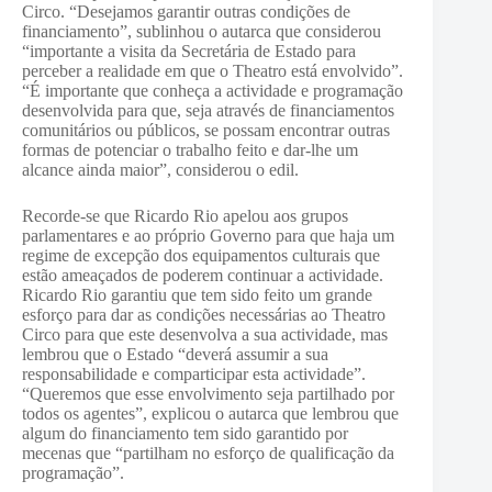
Circo. “Desejamos garantir outras condições de
financiamento”, sublinhou o autarca que considerou
“importante a visita da Secretária de Estado para
perceber a realidade em que o Theatro está envolvido”.
“É importante que conheça a actividade e programação
desenvolvida para que, seja através de financiamentos
comunitários ou públicos, se possam encontrar outras
formas de potenciar o trabalho feito e dar-lhe um
alcance ainda maior”, considerou o edil.
Recorde-se que Ricardo Rio apelou aos grupos
parlamentares e ao próprio Governo para que haja um
regime de excepção dos equipamentos culturais que
estão ameaçados de poderem continuar a actividade.
Ricardo Rio garantiu que tem sido feito um grande
esforço para dar as condições necessárias ao Theatro
Circo para que este desenvolva a sua actividade, mas
lembrou que o Estado “deverá assumir a sua
responsabilidade e comparticipar esta actividade”.
“Queremos que esse envolvimento seja partilhado por
todos os agentes”, explicou o autarca que lembrou que
algum do financiamento tem sido garantido por
mecenas que “partilham no esforço de qualificação da
programação”.