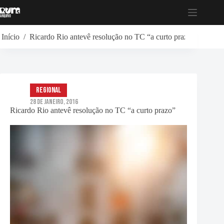
Pular
para
o
conteúdo
Início
/
Ricardo Rio antevê resolução no TC “a curto prazo”
Regional
28 de Janeiro, 2016
Ricardo Rio antevê resolução no TC “a curto prazo”