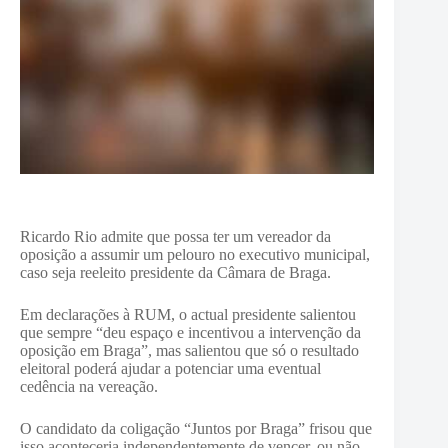
Ricardo Rio admite que possa ter um vereador da
oposição a assumir um pelouro no executivo municipal,
caso seja reeleito presidente da Câmara de Braga.
Em declarações à RUM, o actual presidente salientou
que sempre “deu espaço e incentivou a intervenção da
oposição em Braga”, mas salientou que só o resultado
eleitoral poderá ajudar a potenciar uma eventual
cedência na vereação.
O candidato da coligação “Juntos por Braga” frisou que
isso aconteceria independentemente de vencer, ou não,