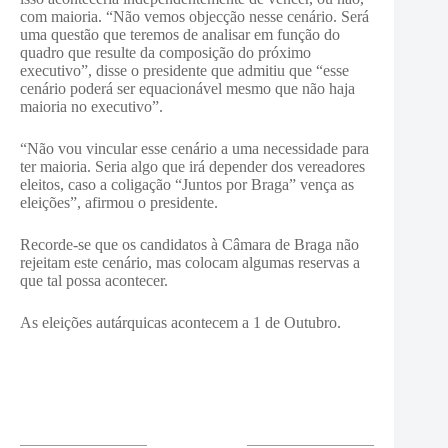
com maioria. “Não vemos objecção nesse cenário. Será
uma questão que teremos de analisar em função do
quadro que resulte da composição do próximo
executivo”, disse o presidente que admitiu que “esse
cenário poderá ser equacionável mesmo que não haja
maioria no executivo”.
“Não vou vincular esse cenário a uma necessidade para
ter maioria. Seria algo que irá depender dos vereadores
eleitos, caso a coligação “Juntos por Braga” vença as
eleições”, afirmou o presidente.
Recorde-se que os candidatos à Câmara de Braga não
rejeitam este cenário, mas colocam algumas reservas a
que tal possa acontecer.
As eleições autárquicas acontecem a 1 de Outubro.