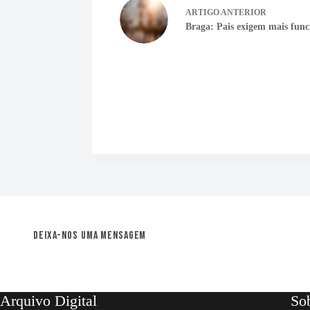
ARTIGO
ANTERIOR
Braga: Pais exigem mais funci
Deixa-nos uma mensagem
Arquivo Digital
So