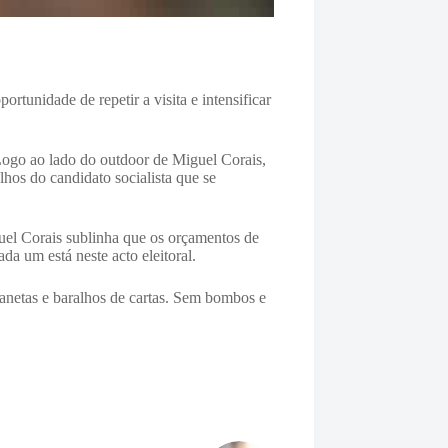
rtunidade de repetir a visita e intensificar
Logo ao lado do outdoor de Miguel Corais,
lhos do candidato socialista que se
l Corais sublinha que os orçamentos de
a um está neste acto eleitoral.
anetas e baralhos de cartas. Sem bombos e