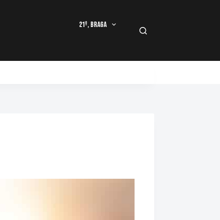
21º, Braga