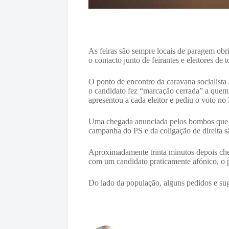
As feiras são sempre locais de paragem obri
o contacto junto de feirantes e eleitores de
O ponto de encontro da caravana socialist
o candidato fez “marcação cerrada” a quem p
apresentou a cada eleitor e pediu o voto 
Uma chegada anunciada pelos bombos que a
campanha do PS e da coligação de direita sã
Aproximadamente trinta minutos depois che
com um candidato praticamente afónico, o pe
Do lado da população, alguns pedidos e suge