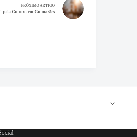
PRÓXIMO
ARTIGO
" pela Cultura em Guimarães
ocial