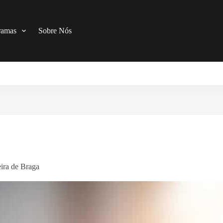
ramas
Sobre Nós
eira de Braga