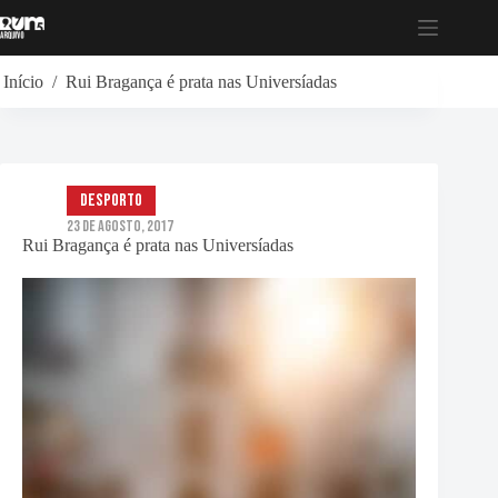
Pular
para
o
conteúdo
Início
/
Rui Bragança é prata nas Universíadas
Desporto
23 de Agosto, 2017
Rui Bragança é prata nas Universíadas