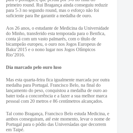
primeiro round. Rui Bragança ainda conseguiu reduzir
para 5-3 no segundo round, mas o esforço não foi
suficiente para lhe garantir a medalha de ouro.
Aos 26 anos, o estudante de Medicina da Universidade
do Minho, transferido esta temporada para o Benfica,
conta já com um vasto palmarés, com o título de
bicampeão europeu, o ouro nos Jogos Europeus de
Baku’2015 e o nono lugar nos Jogos Olímpicos
Rio’2016.
Dia marcado pelo ouro luso
Mas esta quarta-feira fica igualmente marcada por outra
medalha para Portugal. Francisco Belo, na final do
lançamento do peso, conquistou a medalha de ouro ao
bater toda a concorrência e a fazer a sua melhor marca
pessoal com 20 metros e 86 centímetros alcançados.
Tal como Bragança, Francisco Belo estuda Medicina, e
ambos conseguiram, até este momento, levar o nome de
Portugal para o pódio das Universíadas que decorrem
em Taipé.