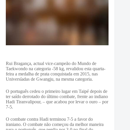
Rui Bragança, actual vice-campeão do Mundo de
Taekwondo na categoria -58 kg, revalidou esta quarta-
feira a medalha de prata conquistada em 2015, nas
Universíadas de Gwangju, na mesma categoria.
O português cedeu o primeiro lugar em Taipé depois de
ter saído derrotado do último combate, frente ao indiano
Hadi Tiranvalipour, – que acabou por levar o ouro – por
7-5.
O combate contra Hadi terminou 7-5 a favor do
iraniano. O combate não começou da melhor maneira
para o português, que perdia por 3-0 no final do