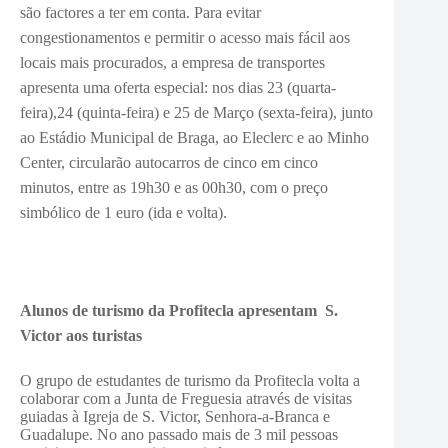
são factores a ter em conta. Para evitar
congestionamentos e permitir o acesso mais fácil aos
locais mais procurados, a empresa de transportes
apresenta uma oferta especial: nos dias 23 (quarta-
feira),24 (quinta-feira) e 25 de Março (sexta-feira), junto
ao Estádio Municipal de Braga, ao Eleclerc e ao Minho
Center, circularão autocarros de cinco em cinco
minutos, entre as 19h30 e as 00h30, com o preço
simbólico de 1 euro (ida e volta).
Alunos de turismo da Profitecla apresentam S.
Victor aos turistas
O grupo de estudantes de turismo da Profitecla volta a
colaborar com a Junta de Freguesia através de visitas
guiadas à Igreja de S. Victor, Senhora-a-Branca e
Guadalupe. No ano passado mais de 3 mil pessoas