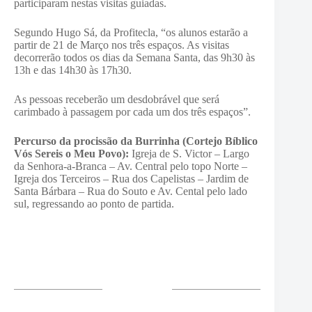
participaram nestas visitas guiadas.
Segundo Hugo Sá, da Profitecla, “os alunos estarão a
partir de 21 de Março nos três espaços. As visitas
decorrerão todos os dias da Semana Santa, das 9h30 às
13h e das 14h30 às 17h30.
As pessoas receberão um desdobrável que será
carimbado à passagem por cada um dos três espaços”.
Percurso da procissão da Burrinha (Cortejo Bíblico
Vós Sereis o Meu Povo):
Igreja de S. Victor – Largo
da Senhora-a-Branca – Av. Central pelo topo Norte –
Igreja dos Terceiros – Rua dos Capelistas – Jardim de
Santa Bárbara – Rua do Souto e Av. Cental pelo lado
sul, regressando ao ponto de partida.