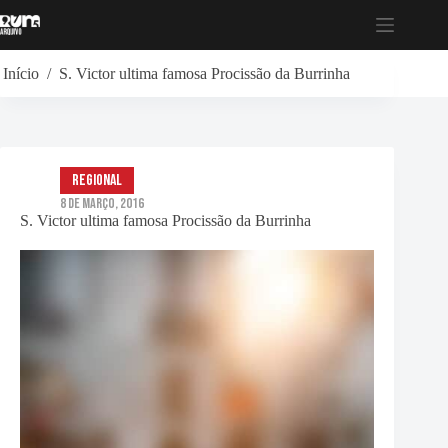
Pular
para
o
conteúdo
Início
/
S. Victor ultima famosa Procissão da Burrinha
Regional
8 de Março, 2016
S. Victor ultima famosa Procissão da Burrinha