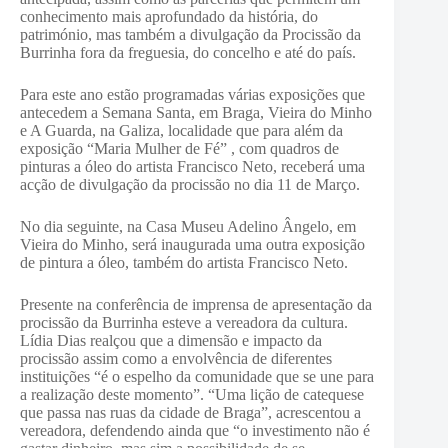
conhecimento mais aprofundado da história, do
património, mas também a divulgação da Procissão da
Burrinha fora da freguesia, do concelho e até do país.
Para este ano estão programadas várias exposições que
antecedem a Semana Santa, em Braga, Vieira do Minho
e A Guarda, na Galiza, localidade que para além da
exposição “Maria Mulher de Fé” , com quadros de
pinturas a óleo do artista Francisco Neto, receberá uma
acção de divulgação da procissão no dia 11 de Março.
No dia seguinte, na Casa Museu Adelino Ângelo, em
Vieira do Minho, será inaugurada uma outra exposição
de pintura a óleo, também do artista Francisco Neto.
Presente na conferência de imprensa de apresentação da
procissão da Burrinha esteve a vereadora da cultura.
Lídia Dias realçou que a dimensão e impacto da
procissão assim como a envolvência de diferentes
instituições “é o espelho da comunidade que se une para
a realização deste momento”. “Uma lição de catequese
que passa nas ruas da cidade de Braga”, acrescentou a
vereadora, defendendo ainda que “o investimento não é