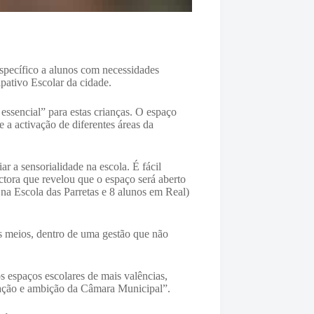
específico a alunos com necessidades
pativo Escolar da cidade.
 essencial” para estas crianças. O espaço
e a activação de diferentes áreas da
ar a sensorialidade na escola. É fácil
ctora que revelou que o espaço será aberto
na Escola das Parretas e 8 alunos em Real)
os meios, dentro de uma gestão que não
s espaços escolares de mais valências,
gação e ambição da Câmara Municipal”.