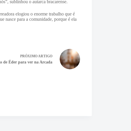
ós”, sublinhou o autarca bracarense.
ereadora elogiou o enorme trabalho que é
que nasce para a comunidade, porque é ela
PRÓXIMO
ARTIGO
as de Éder para ver na Arcada