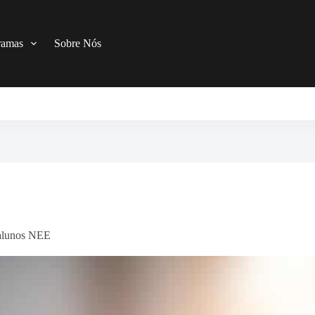
ramas
Sobre Nós
 alunos NEE