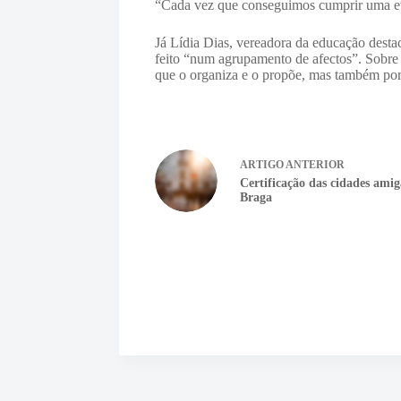
“Cada vez que conseguimos cumprir uma eta
Já Lídia Dias, vereadora da educação desta
feito “num agrupamento de afectos”. Sobre 
que o organiza e o propõe, mas também po
ARTIGO
ANTERIOR
Certificação das cidades ami
Braga