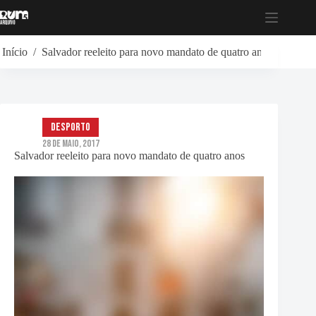
Pular
para
o
conteúdo
Início
/
Salvador reeleito para novo mandato de quatro anos
Desporto
28 de Maio, 2017
Salvador reeleito para novo mandato de quatro anos