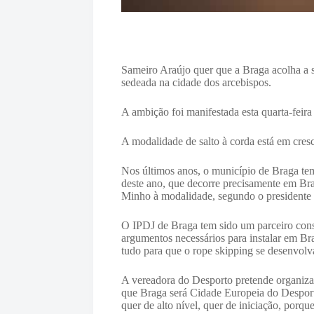
Sameiro Araújo quer que a Braga acolha a s
sedeada na cidade dos arcebispos.
A ambição foi manifestada esta quarta-feir
A modalidade de salto à corda está em cres
Nos últimos anos, o município de Braga t
deste ano, que decorre precisamente em Bra
Minho à modalidade, segundo o presidente 
O IPDJ de Braga tem sido um parceiro const
argumentos necessários para instalar em Br
tudo para que o rope skipping se desenvolv
A vereadora do Desporto pretende organiza
que Braga será Cidade Europeia do Desporto
quer de alto nível, quer de iniciação, porqu