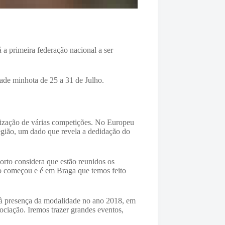
a primeira federação nacional a ser
dade minhota de 25 a 31 de Julho.
ização de várias competições. No Europeu
região, um dado que revela a dedidação do
orto considera que estão reunidos os
do começou e é em Braga que temos feito
a à presença da modalidade no ano 2018, em
ciação. Iremos trazer grandes eventos,