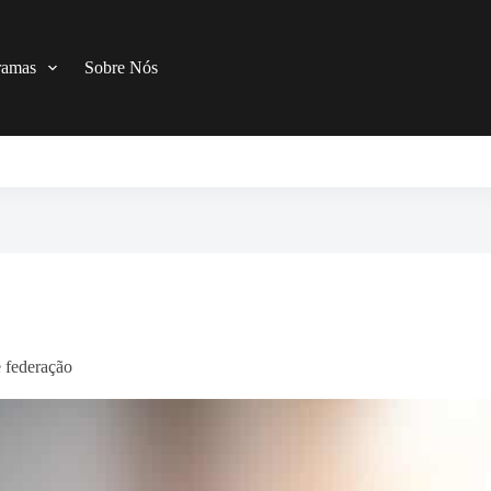
ramas
Sobre Nós
 federação