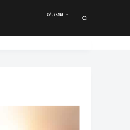
29º, Braga