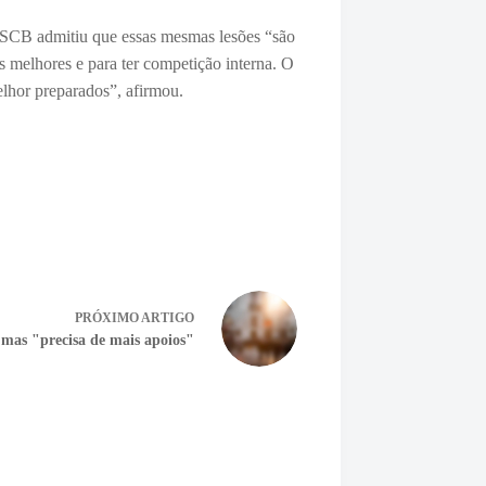
o SCB admitiu que essas mesmas lesões “
são
s melhores e para ter competição interna. O
elhor preparados”, afirmou.
PRÓXIMO
ARTIGO
 mas "precisa de mais apoios"