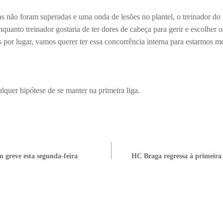
s não foram superadas e uma onda de lesões no plantel, o treinador d
uanto treinador gostaria de ter dores de cabeça para gerir e escolher o
 por lugar, vamos querer ter essa concorrência interna para estarmos m
lquer hipótese de se manter na primeira liga.
m greve esta segunda-feira
HC Braga regressa à primeira