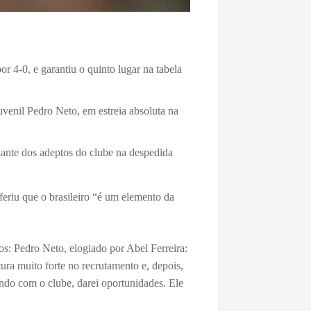
r 4-0, e garantiu o quinto lugar na tabela
uvenil Pedro Neto, em estreia absoluta na
diante dos adeptos do clube na despedida
eriu que o brasileiro
“é um elemento da
nos:
Pedro Neto, elogiado por Abel Ferreira:
ra muito forte no recrutamento e, depois,
do com o clube, darei oportunidades. Ele