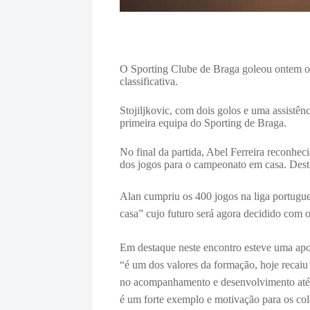
O Sporting Clube de Braga goleou ontem o Na
classificativa.
Stojiljkovic, com dois golos e uma assistên
primeira equipa do Sporting de Braga.
No final da partida, Abel Ferreira reconhec
dos jogos para o campeonato em casa. Dest
Alan cumpriu os 400 jogos na liga portuguesa
casa” cujo futuro será agora decidido com 
Em destaque neste encontro esteve uma apo
“é um dos valores da formação, hoje recaiu
no acompanhamento e desenvolvimento até
é um forte exemplo e motivação para os col