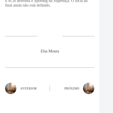
o SCB defronta o Sporting na Supertaça. O local da
final ainda não está definido.
Elsa Moura
ANTERIOR
PRÓXIMO