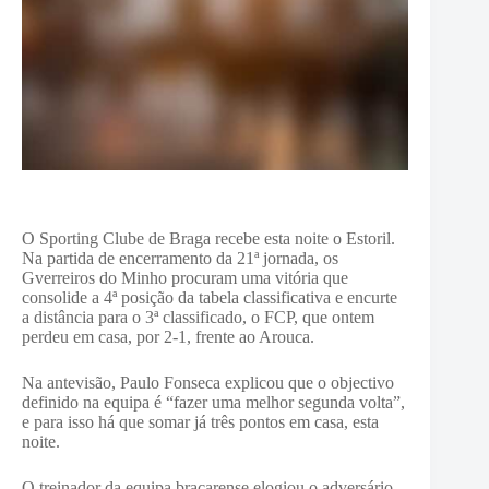
O Sporting Clube de Braga recebe esta noite o Estoril.
Na partida de encerramento da 21ª jornada, os
Gverreiros do Minho procuram uma vitória que
consolide a 4ª posição da tabela classificativa e encurte
a distância para o 3ª classificado, o FCP, que ontem
perdeu em casa, por 2-1, frente ao Arouca.
Na antevisão, Paulo Fonseca explicou que o objectivo
definido na equipa é “fazer uma melhor segunda volta”,
e para isso há que somar já três pontos em casa, esta
noite.
O treinador da equipa bracarense elogiou o adversário