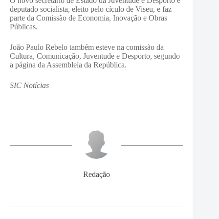
O novo secretário de Estado da Juventude e Desporto é
deputado socialista, eleito pelo cículo de Viseu, e faz
parte da Comissão de Economia, Inovação e Obras
Públicas.
João Paulo Rebelo também esteve na comissão da
Cultura, Comunicação, Juventude e Desporto, segundo
a página da Assembleia da República.
SIC Notícias
Redação