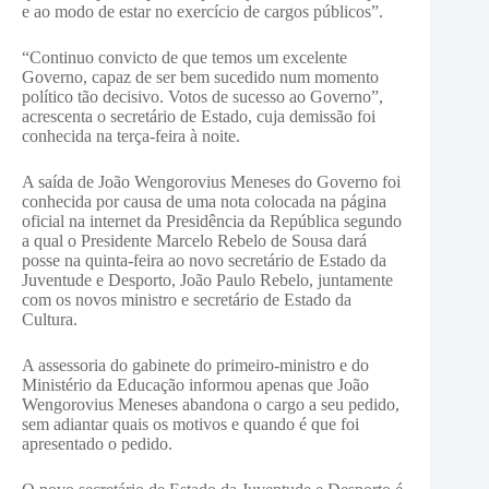
e ao modo de estar no exercício de cargos públicos”.
“Continuo convicto de que temos um excelente
Governo, capaz de ser bem sucedido num momento
político tão decisivo. Votos de sucesso ao Governo”,
acrescenta o secretário de Estado, cuja demissão foi
conhecida na terça-feira à noite.
A saída de João Wengorovius Meneses do Governo foi
conhecida por causa de uma nota colocada na página
oficial na internet da Presidência da República segundo
a qual o Presidente Marcelo Rebelo de Sousa dará
posse na quinta-feira ao novo secretário de Estado da
Juventude e Desporto, João Paulo Rebelo, juntamente
com os novos ministro e secretário de Estado da
Cultura.
A assessoria do gabinete do primeiro-ministro e do
Ministério da Educação informou apenas que João
Wengorovius Meneses abandona o cargo a seu pedido,
sem adiantar quais os motivos e quando é que foi
apresentado o pedido.