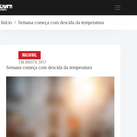
Pular
para
o
conteúdo
Início
/
Semana começa com descida da temperatura
Nacional
7 de Agosto, 2017
Semana começa com descida da temperatura