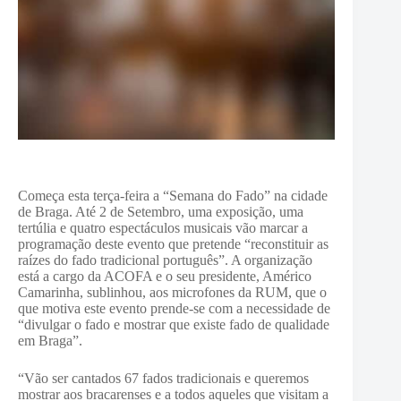
Começa esta terça-feira a “Semana do Fado” na cidade
de Braga. Até 2 de Setembro, uma exposição, uma
tertúlia e quatro espectáculos musicais vão marcar a
programação deste evento que pretende “reconstituir as
raízes do fado tradicional português”. A organização
está a cargo da ACOFA e o seu presidente, Américo
Camarinha, sublinhou, aos microfones da RUM, que o
que motiva este evento prende-se com a necessidade de
“divulgar o fado e mostrar que existe fado de qualidade
em Braga”.
“Vão ser cantados 67 fados tradicionais e queremos
mostrar aos bracarenses e a todos aqueles que visitam a