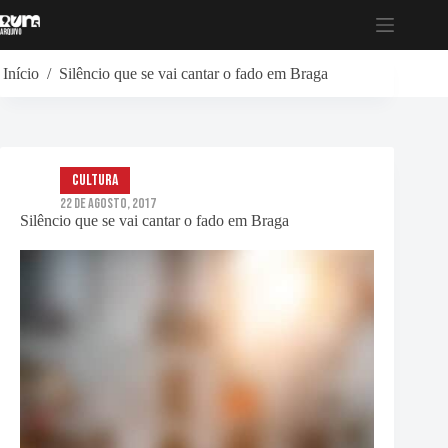
Pular
para
o
conteúdo
Início
/
Silêncio que se vai cantar o fado em Braga
Cultura
22 de Agosto, 2017
Silêncio que se vai cantar o fado em Braga