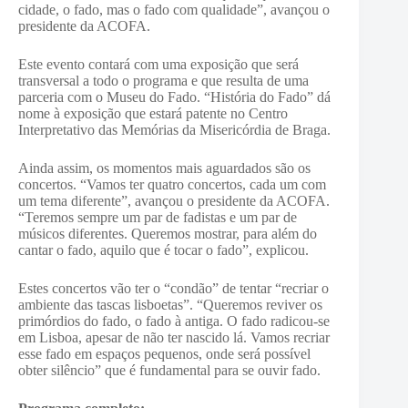
cidade, o fado, mas o fado com qualidade”, avançou o
presidente da ACOFA.
Este evento contará com uma exposição que será
transversal a todo o programa e que resulta de uma
parceria com o Museu do Fado. “História do Fado” dá
nome à exposição que estará patente no Centro
Interpretativo das Memórias da Misericórdia de Braga.
Ainda assim, os momentos mais aguardados são os
concertos. “Vamos ter quatro concertos, cada um com
um tema diferente”, avançou o presidente da ACOFA.
“Teremos sempre um par de fadistas e um par de
músicos diferentes. Queremos mostrar, para além do
cantar o fado, aquilo que é tocar o fado”, explicou.
Estes concertos vão ter o “condão” de tentar “recriar o
ambiente das tascas lisboetas”. “Queremos reviver os
primórdios do fado, o fado à antiga. O fado radicou-se
em Lisboa, apesar de não ter nascido lá. Vamos recriar
esse fado em espaços pequenos, onde será possível
obter silêncio” que é fundamental para se ouvir fado.