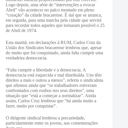
Logo depois, uma série de “intervenções a evocar
Abril” vão acontecer no palco montado em pleno
“coração” da cidade bracarense. É daí que se arranca,
em seguida, para uma marcha pela cidade que servirá
para recordar todos aqueles que tornaram possível o 25
de Abril de 1974.
Esta manhã, em declarações à RUM, Carlos Cruz da
União dos Sindicatos bracarense lembrou que, apesar
do muito que foi conquistado, ainda falta cumprir uma
verdadeira democracia.
“Falta cumprir a liberdade e a democracia. A
democracia está esquecida e mal distribuída. Uns têm
direitos a mais e outros a menos”, referiu o sindicalista
que afirmou ainda que “os trabalhadores estiveram
confrontados com roubos nos seus direitos”, uma
situação que “está a começar a normalizar”. Ainda
assim, Carlos Cruz lembrou que “há ainda muito a
fazer, muito por conquistar”.
O dirigente sindical lembrou a precariedade,
particularmente entre os jovens, nas comemorações