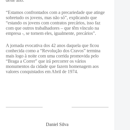
deste ano.
“Estamos confrontados com a precariedade que atinge
sobretudo os jovens, mas não só”, explicando que
“estando os jovens com contratos precários, isso faz
com que outros trabalhadores – que têm vínculo na
empresa -, se tornem eles, igualmente, precários”.
A jornada evocativa dos 42 anos daquela que ficou
conhecida como a “Revolução dos Cravos” termina
mais logo à noite com uma corrida promovida pelo
“Braga a Correr” que irá percorrer os vários
monumentos da cidade que fazem homenagem aos
valores conquistados em Abril de 1974.
Daniel Silva