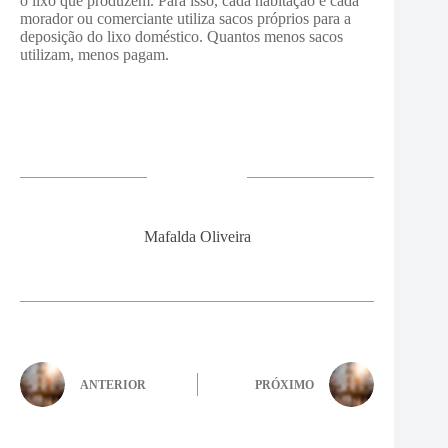
o lixo que produzem. Para isso, cada habitação e cada
morador ou comerciante utiliza sacos próprios para a
deposição do lixo doméstico. Quantos menos sacos
utilizam, menos pagam.
Mafalda Oliveira
ANTERIOR
PRÓXIMO