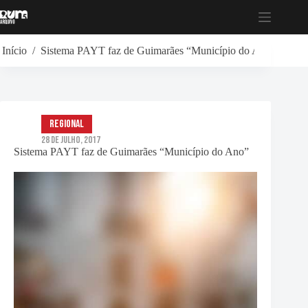
Pular
para
o
conteúdo
Início
/
Sistema PAYT faz de Guimarães “Município do Ano”
Regional
28 de Julho, 2017
Sistema PAYT faz de Guimarães “Município do Ano”