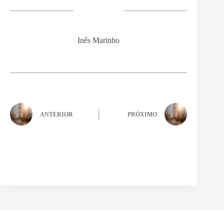
Inês Marinho
ANTERIOR
PRÓXIMO