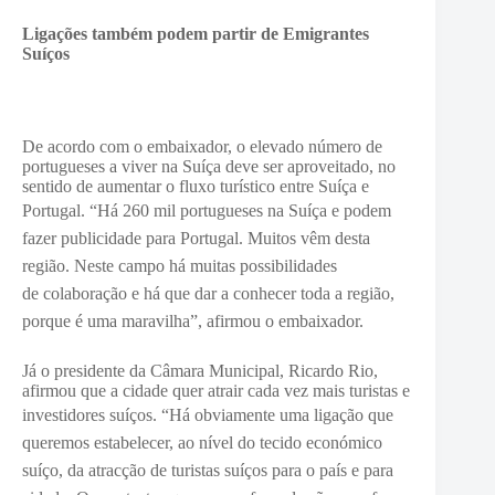
Ligações também podem partir de Emigrantes
Suíços
De acordo com o embaixador, o elevado número de
portugueses a viver na Suíça deve ser aproveitado, no
sentido de aumentar o fluxo turístico entre Suíça e
Portugal. “H
á 260 mil portugueses na Suíça e podem
fazer publicidade para Portugal. Muitos vêm desta
região. Neste campo há muitas possibilidades
de
colaboração
e há que dar a conhecer toda a região,
porque é uma maravilha”, afirmou o embaixador.
Já o presidente da Câmara Municipal, Ricardo Rio,
afirmou que a cidade quer atrair cada vez mais turistas e
investidores suíços. “H
á obviamente uma ligação que
queremos estabelecer, ao nível do tecido económico
suíço, da atracção de turistas suíços para o país e para