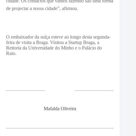
cidade. Os contactos que vamos fazendo são uma forma
de projectar a nossa cidade”, afirmou.
O embaixador da suíça esteve ao longo desta segunda-
feira de visita a Braga. Visitou a Startup Braga, a
Reitoria da Universidade do Minho e o Palácio do
Raio.
Mafalda Oliveira