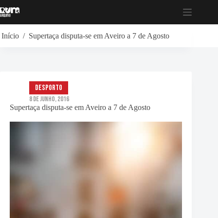
Pular
para
o
conteúdo
Início
/
Supertaça disputa-se em Aveiro a 7 de Agosto
Desporto
8 de Junho, 2016
Supertaça disputa-se em Aveiro a 7 de Agosto