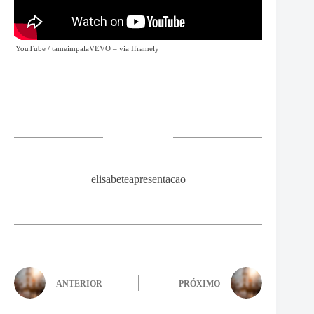
YouTube / tameimpalaVEVO
– via
Iframely
elisabeteapresentacao
ANTERIOR
PRÓXIMO