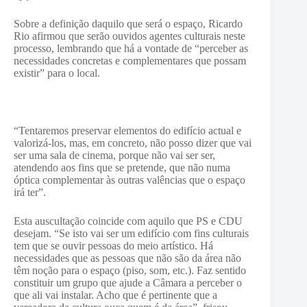
Sobre a definição daquilo que será o espaço, Ricardo
Rio afirmou que serão ouvidos agentes culturais neste
processo, lembrando que há a vontade de “perceber as
necessidades concretas e complementares que possam
existir” para o local.
“Tentaremos preservar elementos do edifício actual e
valorizá-los, mas, em concreto, não posso dizer que vai
ser uma sala de cinema, porque não vai ser ser,
atendendo aos fins que se pretende, que não numa
óptica complementar às outras valências que o espaço
irá ter”.
Esta auscultação coincide com aquilo que PS e CDU
desejam. “Se isto vai ser um edifício com fins culturais
tem que se ouvir pessoas do meio artístico. Há
necessidades que as pessoas que não são da área não
têm noção para o espaço (piso, som, etc.). Faz sentido
constituir um grupo que ajude a Câmara a perceber o
que ali vai instalar. Acho que é pertinente que a