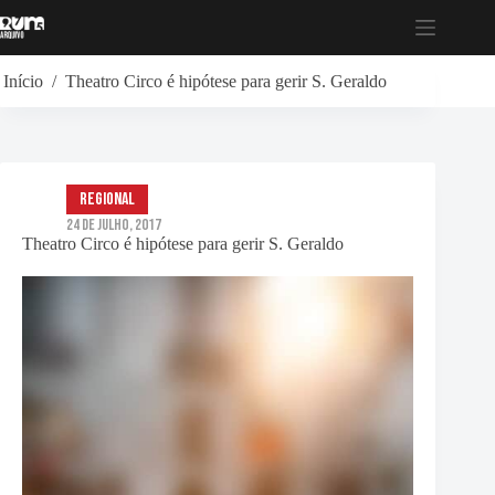
Pular
para
o
conteúdo
Início
/
Theatro Circo é hipótese para gerir S. Geraldo
Regional
24 de Julho, 2017
Theatro Circo é hipótese para gerir S. Geraldo