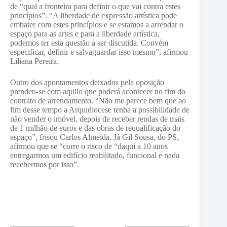
de “qual a fronteira para definir o que vai contra estes
princípios”. “A liberdade de expressão artística pode
embater com estes princípios e se estamos a arrendar o
espaço para as artes e para a liberdade artística,
podemos ter esta questão a ser discutida. Convém
especificar, definir e salvaguardar isso mesmo”, afirmou
Liliana Pereira.
Outro dos apontamentos deixados pela oposição
prendeu-se com aquilo que poderá acontecer no fim do
contrato de arrendamento. “Não me parece bem que ao
fim desse tempo a Arquidiocese tenha a possibilidade de
não vender o imóvel, depois de receber rendas de mais
de 1 milhão de euros e das obras de requalificação do
espaço”, frisou Carlos Almeida. Já Gil Sousa, do PS,
afirmou que se “corre o risco de “
daqui a 10 anos
entregarmos um edifício reabilitado, funcional e nada
recebermos por isso”.