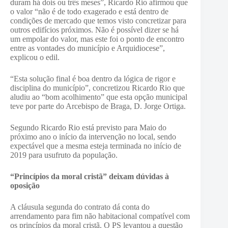
duram há dois ou três meses”, Ricardo Rio afirmou que
o valor “não é de todo exagerado e está dentro de
condições de mercado que temos visto concretizar para
outros edifícios próximos. Não é possível dizer se há
um empolar do valor, mas este foi o ponto de encontro
entre as vontades do município e Arquidiocese”,
explicou o edil.
“Esta solução final é boa dentro da lógica de rigor e
disciplina do município”, concretizou Ricardo Rio que
aludiu ao “bom acolhimento” que esta opção municipal
teve por parte do Arcebispo de Braga, D. Jorge Ortiga.
Segundo Ricardo Rio está previsto para Maio do
próximo ano o início da intervenção no local, sendo
expectável que a mesma esteja terminada no início de
2019 para usufruto da população.
“Princípios da moral cristã” deixam dúvidas à
oposição
A cláusula segunda do contrato dá conta do
arrendamento para fim não habitacional compatível com
os princípios da moral cristã. O PS levantou a questão