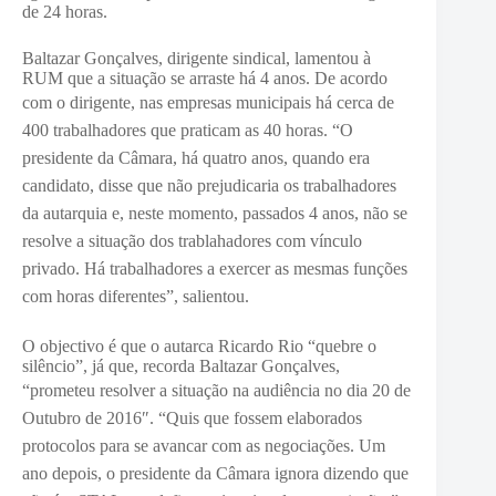
de 24 horas.
Baltazar Gonçalves, dirigente sindical, lamentou à
RUM que a situação se arraste há 4 anos. De acordo
com o dirigente, nas
empresas municipais há cerca de
400 trabalhadores que praticam as 40 horas. “O
presidente da Câmara, há quatro anos, quando era
candidato, disse que não prejudicaria os trabalhadores
da autarquia e, neste momento, passados 4 anos, não se
resolve a situação dos trablahadores com vínculo
privado. Há trabalhadores a exercer as mesmas funções
com horas diferentes”, saliento
u.
O objectivo é que o autarca Ricardo Rio “quebre o
silêncio”, já que, recorda Baltazar Gonçalves,
“
prometeu resolver a situação na audiência no dia 20 de
Outubro de 2016″. “Quis que fossem elaborados
protocolos para se avancar com as negociações. Um
ano depois, o presidente da Câmara ignora dizendo que