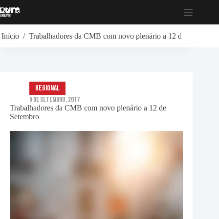
Pular
para
o
conteúdo
Início
/
Trabalhadores da CMB com novo plenário a 12 de Setembro
Regional
5 de Setembro, 2017
Trabalhadores da CMB com novo plenário a 12 de
Setembro