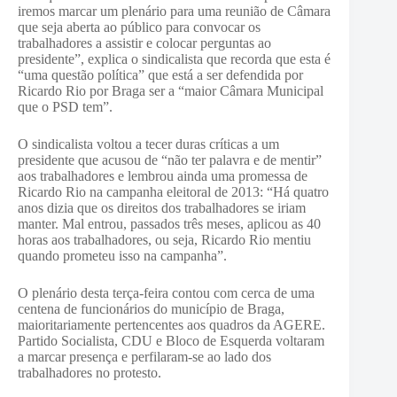
iremos marcar um plenário para uma reunião de Câmara
que seja aberta ao público para convocar os
trabalhadores a assistir e colocar perguntas ao
presidente”, explica o sindicalista que recorda que esta é
“uma questão política” que está a ser defendida por
Ricardo Rio por Braga ser a “maior Câmara Municipal
que o PSD tem”.
O sindicalista voltou a tecer duras críticas a um
presidente que acusou de “não ter palavra e de mentir”
aos trabalhadores e lembrou ainda uma promessa de
Ricardo Rio na campanha eleitoral de 2013: “Há quatro
anos dizia que os direitos dos trabalhadores se iriam
manter. Mal entrou, passados três meses, aplicou as 40
horas aos trabalhadores, ou seja, Ricardo Rio mentiu
quando prometeu isso na campanha”.
O plenário desta terça-feira contou com cerca de uma
centena de funcionários do município de Braga,
maioritariamente pertencentes aos quadros da AGERE.
Partido Socialista, CDU e Bloco de Esquerda voltaram
a marcar presença e perfilaram-se ao lado dos
trabalhadores no protesto.