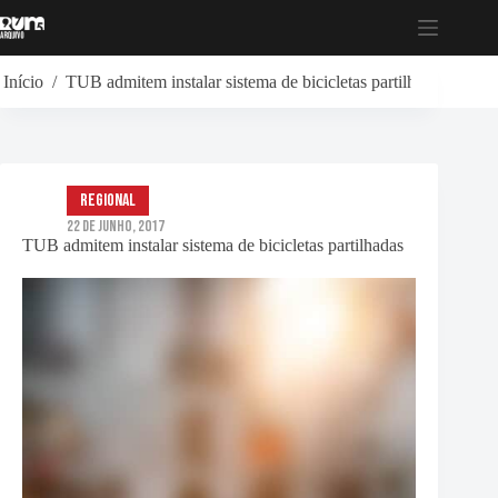
Pular
para
o
conteúdo
Início
/
TUB admitem instalar sistema de bicicletas partilhadas
Regional
22 de Junho, 2017
TUB admitem instalar sistema de bicicletas partilhadas