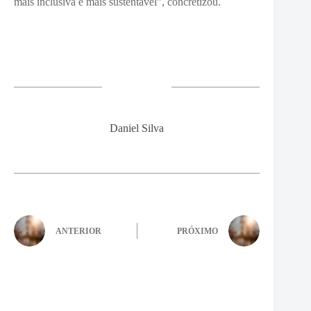
mais inclusiva e mais sustentável”, concretizou.
Daniel Silva
ANTERIOR
PRÓXIMO