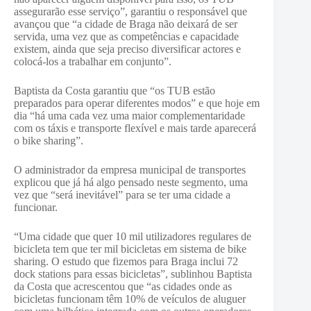
assegurarão esse serviço”, garantiu o responsável que
avançou que “a cidade de Braga não deixará de ser
servida, uma vez que as competências e capacidade
existem, ainda que seja preciso diversificar actores e
colocá-los a trabalhar em conjunto”.
Baptista da Costa garantiu que “os TUB estão
preparados para operar diferentes modos” e que hoje em
dia “há uma cada vez uma maior complementaridade
com os táxis e transporte flexível e mais tarde aparecerá
o bike sharing”.
O administrador da empresa municipal de transportes
explicou que já há algo pensado neste segmento, uma
vez que “será inevitável” para se ter uma cidade a
funcionar.
“Uma cidade que quer 10 mil utilizadores regulares de
bicicleta tem que ter mil bicicletas em sistema de bike
sharing. O estudo que fizemos para Braga inclui 72
dock stations para essas bicicletas”, sublinhou Baptista
da Costa que acrescentou que “as cidades onde as
bicicletas funcionam têm 10% de veículos de aluguer