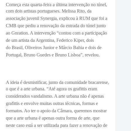
Começa esta quarta-feira a última intervenção no túnel,
com dois artistas portugueses.
Melissa Rito, da
associação juvenil Synergia, explicou à RUM que foi a
CMB que
pediu a renovação da entrada do túnel junto
ao Gnration. A intervenção “contou com a participação
de um artista da Argentina,
Federico Kiper, dois
do
Brasil,
Oliveiros Junior e Márcio Bahia
e dois de
Portugal,
Bruno Guedes e Bruno Lisboa”, revelou.
A ideia é desmistificar, junto da comunidade bracarense,
o que é a arte urbana. “A
té agora os grafittis eram
considerados vandalismo. A arte urbana não é apenas
grafittis e envolve muitas outras técnicas, formas e
formatos. Ao ter o apoio da Câmara, queremos mostrar
que a arte urbana é apenas outra forma de arte, que
neste caso está a ser utilizada para fazer a renovação de