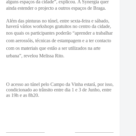
alguns espaços da cidade”, explicou.
A Synergia quer
ainda estender o projecto a outros espaços de Braga.
Além das pinturas no túnel, entre sexta-feira e sábado,
haverá vários workshops gratuitos no centro da cidade,
nos quais os participantes poderão “aprende
r a trabalhar
com aerossóis, técnicas de estampagem e a ter contacto
com os materiais que estão a ser utilizados na arte
urbana”, revelou Melissa Rito.
O acesso ao túnel pelo Campo da Vinha estará, por isso,
condicionado ao trânsito entre dia 1 e 3 de Junho, entre
as 19h e as 8h20.