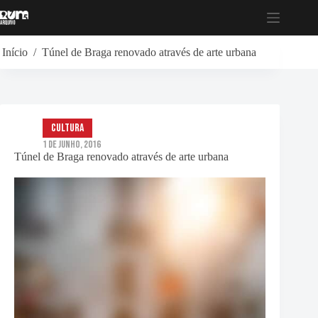
Pular
para
o
conteúdo
Início
/
Túnel de Braga renovado através de arte urbana
Cultura
1 de Junho, 2016
Túnel de Braga renovado através de arte urbana