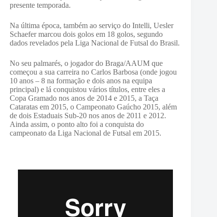
presente temporada.
Na última época, também ao serviço do Intelli, Uesler
Schaefer marcou dois golos em 18 golos, segundo
dados revelados pela Liga Nacional de Futsal do Brasil.
No seu palmarés, o jogador do Braga/AAUM que
começou a sua carreira no Carlos Barbosa (onde jogou
10 anos – 8 na formação e dois anos na equipa
principal) e lá conquistou vários títulos, entre eles a
Copa Gramado nos anos de 2014 e 2015, a Taça
Cataratas em 2015, o Campeonato Gaúcho 2015, além
de dois Estaduais Sub-20 nos anos de 2011 e 2012.
Ainda assim, o ponto alto foi a conquista do
campeonato
da Liga Nacional de Futsal em 2015.