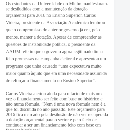
Os estudantes da Universidade do Minho manifestaram-
se desiludidos com a manutenção da dotação
orçamental para 2016 no Ensino Superior.
Carlos
Videira, presidente da Associação Académica lembrou
que o compromisso do anterior governo já era, pelo
menos, manter a dotação. Apesar de compreender as
questões de instabilidade política, o presidente da
AAUM referiu que o governo agora legitimado tinha
feito promessas na campanha eleitoral e apresentou um
programa que tinha causado “uma expectativa muito
maior quanto àquilo que era uma necessidade assumida
de reforçar o financiamento no Ensino Superior”.
Carlos Videira alertou ainda para o facto de mais uma
vez o financiamento ser feito com base no histórico e
não numa fórmula. “Nem é uma nova fórmula nem é a
que foi discutida no ano passado. Este orçamento para
2016 fica marcado pela desilusão de não ver recuperada
a dotação orçamental para o sector e pelo facto de
continuar a ser um financiamento feito com base em