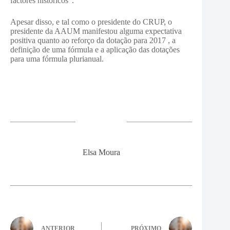
factores históricos”.
Apesar disso, e tal como o presidente do CRUP, o
presidente da AAUM manifestou alguma expectativa
positiva quanto ao reforço da dotação para 2017 , a
definição de uma fórmula e a aplicação das dotações
para uma fórmula plurianual.
Elsa Moura
ANTERIOR
PRÓXIMO