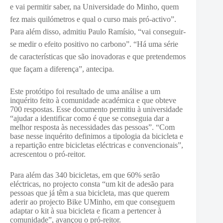
e vai permitir saber, na Universidade do Minho, quem
fez mais quilómetros e qual o curso mais pró-activo”.
Para além disso, admitiu Paulo Ramísio, “vai conseguir-
se medir o efeito positivo no carbono”. “Há uma série
de características que são inovadoras e que pretendemos
que façam a diferença”, antecipa.
Este protótipo foi resultado de uma análise a um
inquérito feito à comunidade académica e que obteve
700 respostas. Esse documento permitiu à universidade
“ajudar a identificar como é que se conseguia dar a
melhor resposta às necessidades das pessoas”. “Com
base nesse inquérito definimos a tipologia da bicicleta e
a repartição entre bicicletas eléctricas e convencionais”,
acrescentou o pró-reitor.
Para além das 340 bicicletas, em que 60% serão
eléctricas, no projecto consta “um kit de adesão para
pessoas que já têm a sua bicicleta, mas que querem
aderir ao projecto Bike UMinho, em que conseguem
adaptar o kit à sua bicicleta e ficam a pertencer à
comunidade”, avançou o pró-reitor.