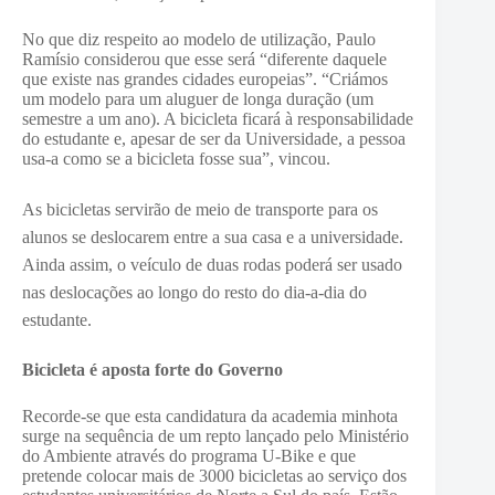
No que diz respeito ao modelo de utilização, Paulo
Ramísio considerou que esse será “diferente daquele
que existe nas grandes cidades europeias”. “Criámos
um modelo para um aluguer de longa duração (um
semestre a um ano). A bicicleta ficará à responsabilidade
do estudante e, apesar de ser da Universidade, a pessoa
usa-a como se a bicicleta fosse sua”, vincou.
As bicicletas servirão de meio de transporte para os
alunos se deslocarem entre a sua casa e a universidade.
Ainda assim, o veículo de duas rodas poderá ser usado
nas deslocações ao longo do resto do dia-a-dia do
estudante.
Bicicleta é aposta forte do Governo
Recorde-se que esta candidatura da academia minhota
surge na sequência de um repto lançado pelo Ministério
do Ambiente através do programa U-Bike e que
pretende colocar mais de 3000 bicicletas ao serviço dos