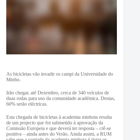
As bicicletas vão invadir os campi da Universidade do
Minho.
Irão chegar, até Dezembro, cerca de 340 veículos de
duas rodas para uso da comunidade académica. Destas,
60% serão eléctricas.
Esta chegada de bicicletas à academia minhota resulta
de um projecto que foi submetido à aprovação da
Comissão Europeia e que deverá ter resposta – crê-se
positiva – ainda antes do Verão. Ainda assim, a RUM
sabe que a vontade da academia minhota é dotar os