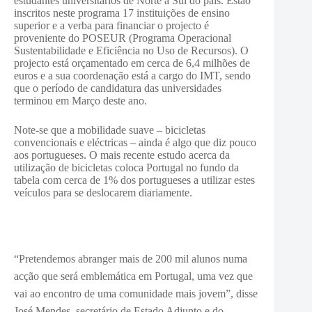
estudantes universitários de Norte a Sul do país. Estão
inscritos neste programa 17 instituições de ensino
superior e a verba para financiar o projecto é
proveniente do POSEUR (Programa Operacional
Sustentabilidade e Eficiência no Uso de Recursos). O
projecto está orçamentado em cerca de 6,4 milhões de
euros e a sua coordenação está a cargo do IMT, sendo
que o período de candidatura das universidades
terminou em Março deste ano.
Note-se que a mobilidade suave – bicicletas
convencionais e eléctricas – ainda é algo que diz pouco
aos portugueses. O mais recente estudo acerca da
utilização de bicicletas coloca Portugal no fundo da
tabela com cerca de 1% dos portugueses a utilizar estes
veículos para se deslocarem diariamente.
“Pretendemos abranger mais de 200 mil alunos numa
acção que será emblemática em Portugal, uma vez que
vai ao encontro de uma comunidade mais jovem”, disse
José Mendes, secretário de Estado Adjunto e do