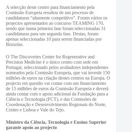
A selecção deste centro para financiamento pela
Comissão Europeia resultou de um processo de
candidaturas “altamente competitivo”. Foram vários os
projectos apresentados ao concurso TEAMING 170,
sendo que numa primeira fase foram seleccionadas 31
candidaturas para um segunda fase. Destas, foram
apenas seleccionadas 10 para serem financiadas por
Bruxelas.
O The Discoveries Centre for Regenerative and
Precision Medicine é o único centro com sede em
Portugal, seleccionado pelos avaliadores independentes
nomeados pela Comissão Europeia, que vai investir 150
milhões de euros na criação destes centros na Europa. O
projecto em questão vai contar com um financiamento
de 15 milhões de euros da Comissão Europeia e deverá
ainda contar com o apoio adicional da Fundação para a
Ciência e Tecnologia (FCT), e das Comissões de
Coordenação e Desenvolvimento Regionais do Norte,
Centro e Lisboa e Vale do Tejo.
Ministro da Ciência, Tecnologia e Ensino Superior
garante apoio ao projecto