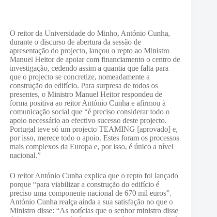
O reitor da Universidade do Minho, António Cunha,
durante o discurso de abertura da sessão de
apresentação do projecto, lançou o repto ao Ministro
Manuel Heitor de apoiar com financiamento o centro de
investigação, cedendo assim a quantia que falta para
que o projecto se concretize, nomeadamente a
construção do edifício. Para surpresa de todos os
presentes, o Ministro Manuel Heitor respondeu de
forma positiva ao reitor António Cunha e afirmou à
comunicação social que “é preciso considerar todo o
apoio necessário ao efectivo sucesso deste projecto.
Portugal teve só um projecto TEAMING [aprovado] e,
por isso, merece todo o apoio. Estes foram os processos
mais complexos da Europa e, por isso, é único a nível
nacional.”
O reitor António Cunha explica que o repto foi lançado
porque “para viabilizar a construção do edifício é
preciso uma componente nacional de 670 mil euros”.
António Cunha realça ainda a sua satisfação no que o
Ministro disse: “As notícias que o senhor ministro disse