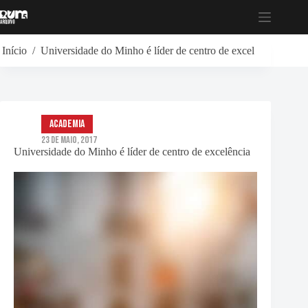
Pular
para
o
conteúdo
Início
/
Universidade do Minho é líder de centro de excelência
Academia
23 de Maio, 2017
Universidade do Minho é líder de centro de excelência