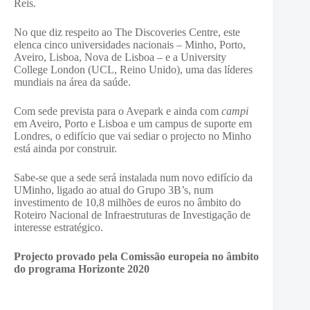
Reis.
No que diz respeito ao The Discoveries Centre, este
elenca cinco universidades nacionais – Minho, Porto,
Aveiro, Lisboa, Nova de Lisboa – e a University
College London (UCL, Reino Unido), uma das líderes
mundiais na área da saúde.
Com sede prevista para o Avepark e ainda com
campi
em Aveiro, Porto e Lisboa e um campus de suporte em
Londres, o edifício que vai sediar o projecto no Minho
está ainda por construir.
Sabe-se que a sede será instalada num novo edifício da
UMinho, ligado ao atual do Grupo 3B’s, num
investimento de 10,8 milhões de euros no âmbito do
Roteiro Nacional de Infraestruturas de Investigação de
interesse estratégico.
Projecto provado pela Comissão europeia no âmbito
do programa Horizonte 2020