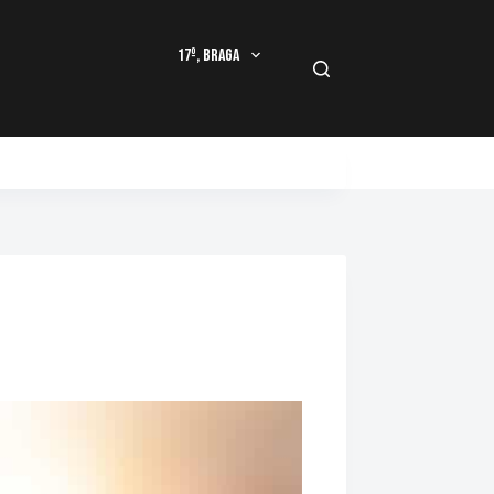
17º, Braga