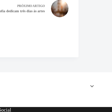
PRÓXIMO
ARTIGO
fia dedicam três dias às artes
ocial