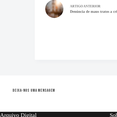
ARTIGO
ANTERIOR
Denúncia de maus tratos a cr
Deixa-nos uma mensagem
Arquivo Digital
So