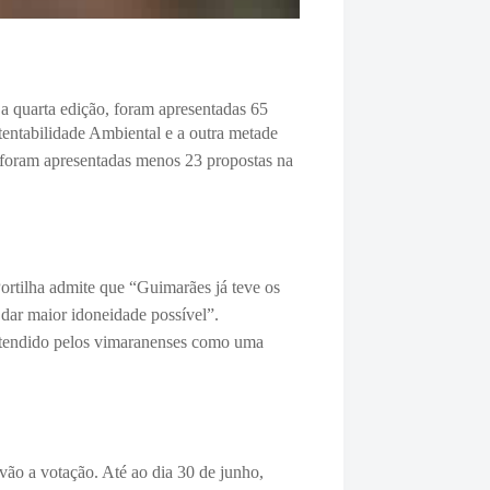
a quarta edição, foram apresentadas 65
stentabilidade Ambiental e a outra metade
 foram apresentadas menos 23 propostas na
rtilha admite que “
Guimarães já teve os
dar maior idoneidade possível”.
entendido pelos vimaranenses como uma
vão a votação. Até ao dia 30 de junho,