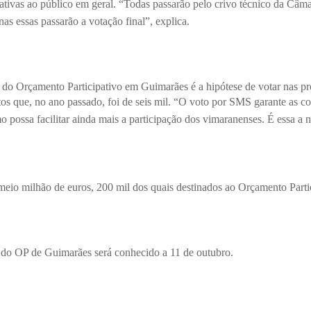
lativas ao público em geral. “
Todas passarão pelo crivo técnico da Câma
 essas passarão a votação final”, explica.
 do Orçamento Participativo em Guimarães é a hipótese de votar nas p
s que, no ano passado, foi de seis mil. “
O voto por SMS garante as co
possa facilitar ainda mais a participação dos vimaranenses. É essa a n
 meio milhão de euros, 200 mil dos quais destinados ao Orçamento Parti
 do OP de Guimarães será conhecido a 11 de outubro.