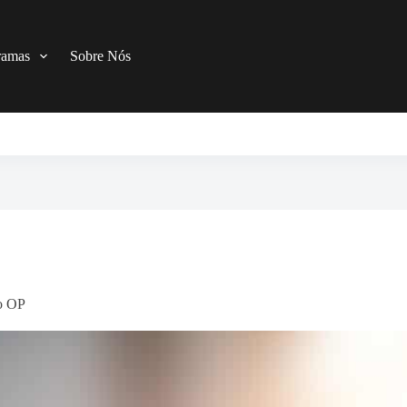
ramas
Sobre Nós
ao OP