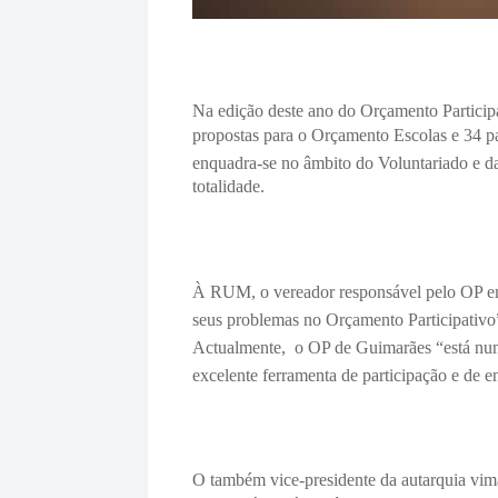
Na edição deste ano do Orçamento Participa
propostas para o Orçamento Escolas e 34 p
enquadra-se no âmbito do Voluntariado e d
totalidade.
À RUM, o vereador responsável pelo OP em 
seus problemas no Orçamento Participativo”
Actualmente, o OP de Guimarães “está num 
excelente ferramenta de participação e de 
O também vice-presidente da autarquia vima