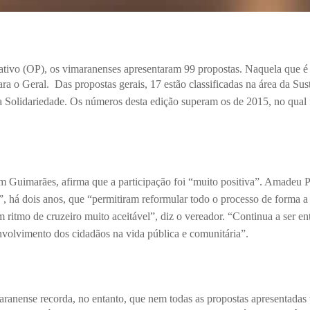
tivo (OP), os vimaranenses apresentaram 99 propostas. Naquela que é 
ara o Geral.
Das propostas gerais, 17 estão classificadas na área da Su
a Solidariedade.
Os números desta edição superam os de 2015, no qual
Guimarães, afirma que a participação foi “muito positiva”. Amadeu Po
, há dois anos, que “permitiram reformular todo o processo de forma a 
ritmo de cruzeiro muito aceitável”, diz o vereador. “Continua a ser 
envolvimento dos cidadãos na vida pública e comunitária”.
ranense recorda, no entanto, que nem todas as propostas apresentadas 