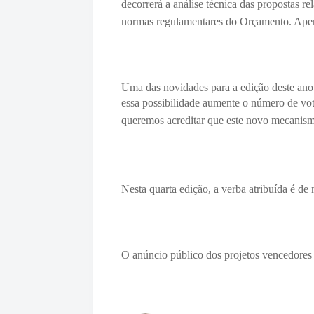
decorrerá a análise técnica das propostas re
normas regulamentares do Orçamento. Apenas
Uma das novidades para a edição deste ano
essa possibilidade aumente o número de voto
queremos acreditar que este novo mecanismo 
Nesta quarta edição, a verba atribuída é de
O anúncio público dos projetos vencedores