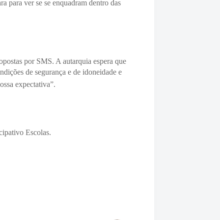
ra para ver se se enquadram dentro das
ropostas por SMS. A autarquia espera que
ndições de segurança e de idoneidade e
ossa expectativa”.
cipativo Escolas.