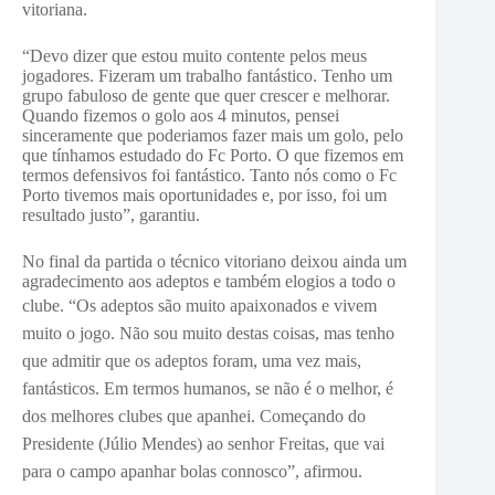
vitoriana.
“Devo dizer que estou muito contente pelos meus
jogadores. Fizeram um trabalho fantástico. Tenho um
grupo fabuloso de gente que quer crescer e melhorar.
Quando fizemos o golo aos 4 minutos, pensei
sinceramente que poderiamos fazer mais um golo, pelo
que tínhamos estudado do Fc Porto. O que fizemos em
termos defensivos foi fantástico. Tanto nós como o Fc
Porto tivemos mais oportunidades e, por isso, foi um
resultado justo”, garantiu.
No final da partida o técnico vitoriano deixou ainda um
agradecimento aos adeptos e também elogios a todo o
clube. “O
s adeptos são muito apaixonados e vivem
muito o jogo. Não sou muito destas coisas, mas tenho
que admitir que os adeptos foram, uma vez mais,
fantásticos. Em termos humanos, se não é o melhor, é
dos melhores clubes que apanhei. Começando do
Presidente (Júlio Mendes) ao senhor Freitas, que vai
para o campo apanhar bolas connosco”, afirmou.