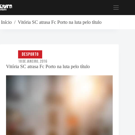
Pular
para
o
conteúdo
Início
/
Vitória SC atrasa Fc Porto na luta pelo título
Desporto
18 de Janeiro, 2016
Vitória SC atrasa Fc Porto na luta pelo título