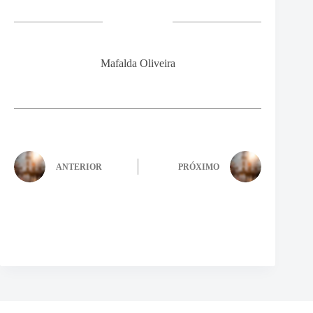
Mafalda Oliveira
ANTERIOR
PRÓXIMO