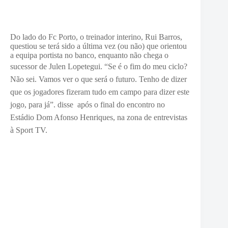
Do lado do Fc Porto, o treinador interino, Rui Barros,
questiou se terá sido a última vez (ou não) que orientou
a equipa portista no banco, enquanto não chega o
sucessor de Julen Lopetegui. “
Se é o fim do meu ciclo?
Não sei. Vamos ver o que será o futuro. Tenho de dizer
que os jogadores fizeram tudo em campo para dizer este
jogo, para já”. disse após o final do encontro no
Estádio Dom Afonso Henriques, na zona de entrevistas
à Sport TV.