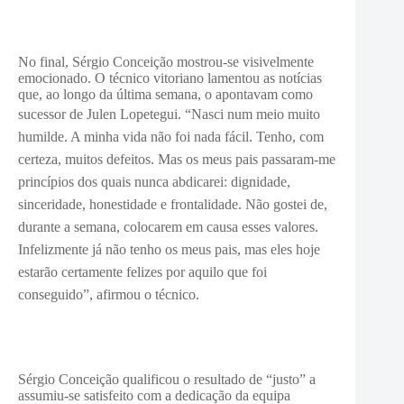
No final, Sérgio Conceição mostrou-se visivelmente
emocionado. O técnico vitoriano lamentou as notícias
que, ao longo da última semana, o apontavam como
sucessor de Julen Lopetegui. “N
asci num meio muito
humilde. A minha vida não foi nada fácil. Tenho, com
certeza, muitos defeitos. Mas os meus pais passaram-me
princípios dos quais nunca abdicarei: dignidade,
sinceridade, honestidade e frontalidade. Não gostei de,
durante a semana, colocarem em causa esses valores.
Infelizmente já não tenho os meus pais, mas eles hoje
estarão certamente felizes por aquilo que foi
conseguido”, afirmou o técnico.
Sérgio Conceição qualificou o resultado de “justo” a
assumiu-se satisfeito com a dedicação da equipa