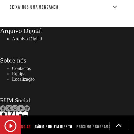
Deixa-nos uma mensagem
Arquivo Digital
Arquivo Digital
Sobre nós
Contactos
Equipa
Localização
RUM Social
NO AR
Rádio RUM em Direto
Próximo programa não definid
Copyright © 2026 – RUM | Todos os direitos reservados. |
Designed and developed by Gen Design Studio