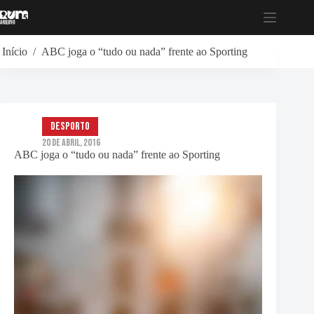
Pular
para
o
conteúdo
Início
/
ABC joga o “tudo ou nada” frente ao Sporting
Desporto
20 de Abril, 2016
ABC joga o “tudo ou nada” frente ao Sporting