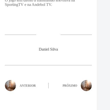
O jogo tem direito a transmissão televisiva na
SportingTV e na Andebol TV.
Daniel Silva
ANTERIOR
PRÓXIMO