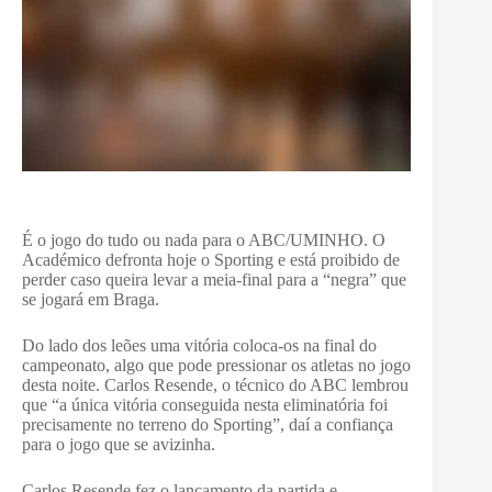
É o jogo do tudo ou nada para o ABC/UMINHO. O
Académico defronta hoje o Sporting e está proibido de
perder caso queira levar a meia-final para a “negra” que
se jogará em Braga.
Do lado dos leões uma vitória coloca-os na final do
campeonato, algo que pode pressionar os atletas no jogo
desta noite. Carlos Resende, o técnico do ABC lembrou
que “a única vitória conseguida nesta eliminatória foi
precisamente no terreno do Sporting”, daí a confiança
para o jogo que se avizinha.
Carlos Resende fez o lançamento da partida e