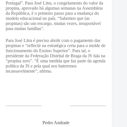
Portugal”. Para José Litra, o congelamento do valor da
propina, aprovado há algumas semanas na Assembleia
da República, é o primeiro passo para a mudança do
modelo educacional no país. “Sabemos que (as
propinas) são um encargo, muitas vezes, insuportável
para muitas famílias”.
Para José Litra é preciso abolir com o pagamento das
propinas e “reflectir na estratégica certa para o molde de
funcionamento do Ensino Superior”. Para tal, o
presidente da Federação Distrital de Braga da JS fala na
“propina zero”. “É uma medida que faz parte da agenda
política da JS e pela qual nos bateremos
incansavelmente”, afirma.
Pedro Andrade