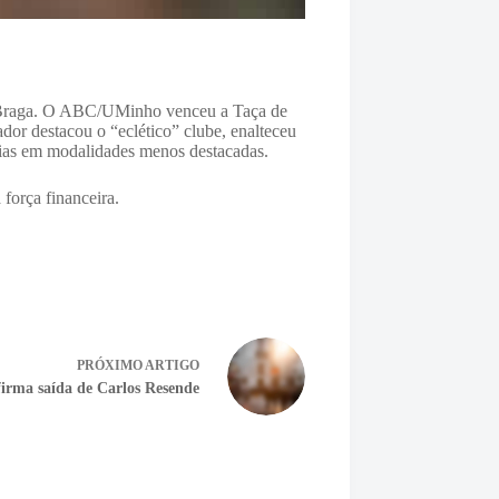
 Braga. O ABC/UMinho venceu a Taça de
or destacou o “eclético” clube, enalteceu
s dias em modalidades menos destacadas.
força financeira.
PRÓXIMO
ARTIGO
irma saída de Carlos Resende