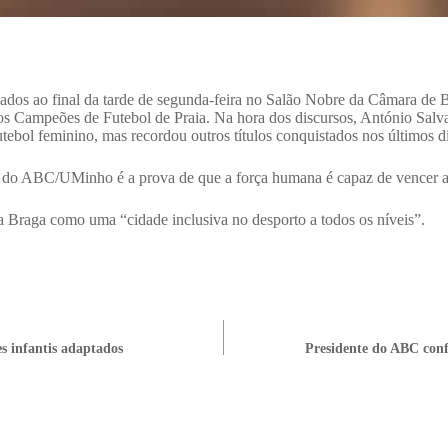
s ao final da tarde de segunda-feira no Salão Nobre da Câmara de
s Campeões de Futebol de Praia. Na hora dos discursos, António Salvad
 futebol feminino, mas recordou outros títulos conquistados nos último
o do ABC/UMinho é a prova de que a força humana é capaz de vencer a 
e a Braga como uma “cidade inclusiva no desporto a todos os níveis”.
s infantis adaptados
Presidente do ABC conf