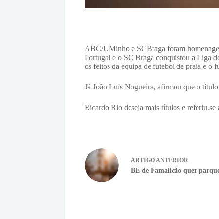
ABC/UMinho e SCBraga foram homenageado
Portugal e o SC Braga conquistou a Liga do
os feitos da equipa de futebol de praia e o
Já João Luís Nogueira, afirmou que o títul
Ricardo Rio deseja mais títulos e referiu.s
ARTIGO
ANTERIOR
BE de Famalicão quer parque