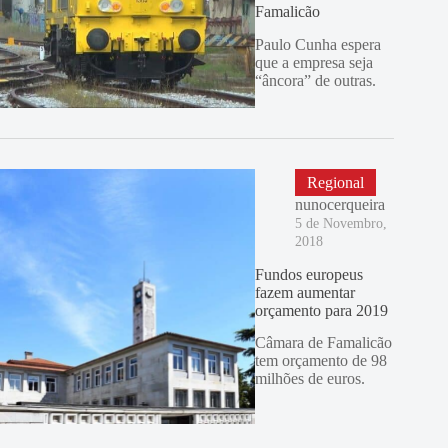
Famalicão
Paulo Cunha espera
que a empresa seja
“âncora” de outras.
Regional
nunocerqueira
5 de Novembro,
2018
Fundos europeus
fazem aumentar
orçamento para 2019
Câmara de Famalicão
tem orçamento de 98
milhões de euros.