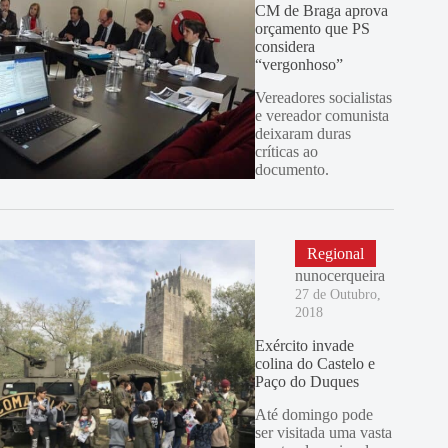
CM de Braga aprova
orçamento que PS
considera
“vergonhoso”
Vereadores socialistas
e vereador comunista
deixaram duras
críticas ao
documento.
Regional
nunocerqueira
27 de Outubro,
2018
Exército invade
colina do Castelo e
Paço do Duques
Até domingo pode
ser visitada uma vasta