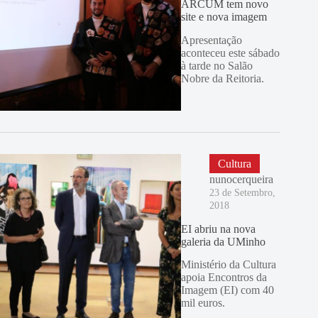
ARCUM tem novo
site e nova imagem
Apresentação
aconteceu este sábado
à tarde no Salão
Nobre da Reitoria.
Cultura
nunocerqueira
23 de Setembro,
2018
EI abriu na nova
galeria da UMinho
Ministério da Cultura
apoia Encontros da
Imagem (EI) com 40
mil euros.