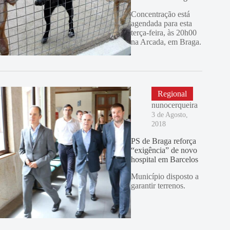
Concentração está
agendada para esta
terça-feira, às 20h00
na Arcada, em Braga.
Regional
nunocerqueira
3 de Agosto,
2018
PS de Braga reforça
“exigência” de novo
hospital em Barcelos
Município disposto a
garantir terrenos.