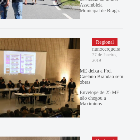
Assembleia
Municipal de Braga.
Regional
nunocerqueira
27 de Janeiro,
2019
ME deixa a Frei
Caetano Brandão sem
obras
Envelope de 25 ME
não chegou a
Maximinos