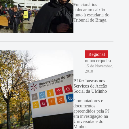
Funcionários
colocaram caixão
junto à escadaria do
Tribunal de Braga.
Regional
nunocerqueira
15 de Novembro,
2018
PJ faz buscas nos
Serviços de Acção
Social da UMinho
Computadores e
documentos
apreendidos pela PJ
em investigação na
Universidade do
Minho.