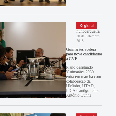
Regional
nunocerqueira
20 de Setembro,
2018
Guimarães acelera
para nova candidatura
a CVE
Plano designado
'Guimarães 2030'
entra em marcha com
colaboração da
UMinho, UTAD,
IPCA e antigo reitor
António Cunha.