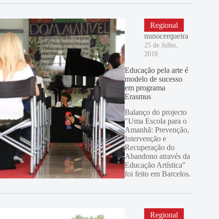
Regional
nunocerqueira
25 de Julho,
2018
Educação pela arte é
modelo de sucesso
em programa
Erasmus
Balanço do projecto
"Uma Escola para o
Amanhã: Prevenção,
Intervenção e
Recuperação do
Abandono através da
Educação Artística"
foi feito em Barcelos.
Regional