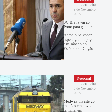
nunocerqueira
9 de Novembro,
2018
SC Braga vai ao
Porto para ganhar
António Salvador
espera grande jogo
este sábado no
Estádio do Dragão
Regional
nunocerqueira
5 de Novembro,
2018
Medway investe 25
milhões em novo
terminal em