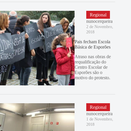
Regional
nunocerqueira
2 de Novembro,
2018
Pais fecham Escola
Básica de Esporões
Atraso nas obras de
requalificação do
Centro Escolar de
Esporões são o
motivo do protesto.
Regional
nunocerqueira
1 de Novembro,
2018