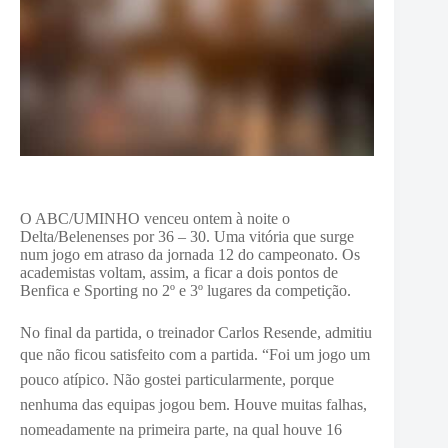
O ABC/UMINHO venceu ontem à noite o
Delta/Belenenses por 36 – 30. Uma vitória que surge
num jogo em atraso da jornada 12 do campeonato. Os
academistas voltam, assim, a ficar a dois pontos de
Benfica e Sporting no 2º e 3º lugares da competição.
No final da partida, o treinador Carlos Resende, admitiu
que não ficou satisfeito com a partida. “F
oi um jogo um
pouco atípico. Não gostei particularmente, porque
nenhuma das equipas jogou bem. Houve muitas falhas,
nomeadamente na primeira parte, na qual houve 16