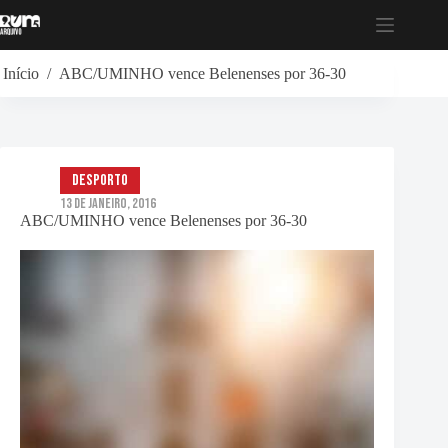
Pular
para
o
conteúdo
Início
/
ABC/UMINHO vence Belenenses por 36-30
Desporto
13 de Janeiro, 2016
ABC/UMINHO vence Belenenses por 36-30