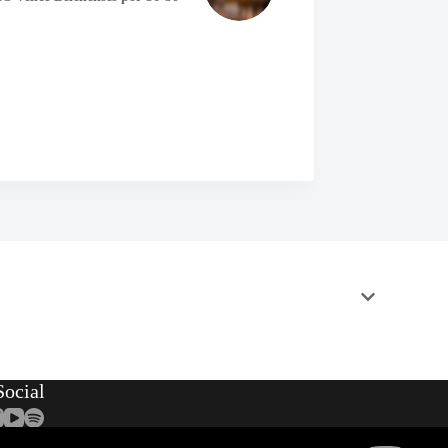
ocial