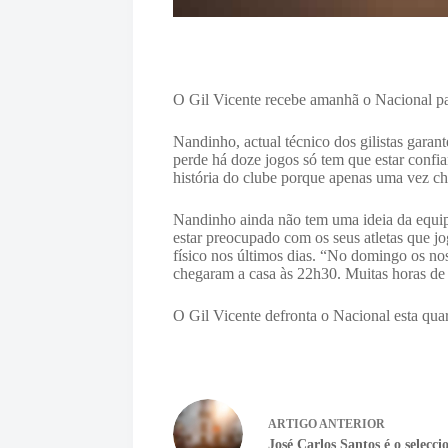
O Gil Vicente recebe amanhã o Nacional par
Nandinho, actual técnico dos gilistas gara
perde há doze jogos só tem que estar confi
história do clube porque apenas uma vez che
Nandinho ainda não tem uma ideia da equipa
estar preocupado com os seus atletas que j
físico nos últimos dias. “No domingo os no
chegaram a casa às 22h30. Muitas horas de 
O Gil Vicente defronta o Nacional esta qua
ARTIGO
ANTERIOR
José Carlos Santos é o selecc