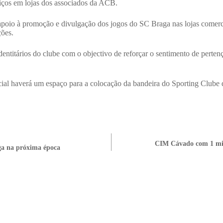
viços em lojas dos associados da ACB.
poio à promoção e divulgação dos jogos do SC Braga nas lojas comerc
ções.
dentitários do clube com o objectivo de reforçar o sentimento de perten
ial haverá um espaço para a colocação da bandeira do Sporting Clube
CIM Cávado com 1 mil
aga na próxima época