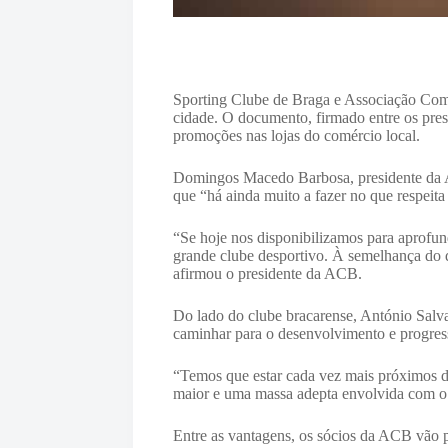
Sporting Clube de Braga e Associação Come
cidade. O documento, firmado entre os presi
promoções nas lojas do comércio local.
Domingos Macedo Barbosa, presidente da AC
que “há ainda muito a fazer no que respeita
“Se hoje nos disponibilizamos para aprofu
grande clube desportivo. À semelhança do q
afirmou o presidente da ACB.
Do lado do clube bracarense, António Salva
caminhar para o desenvolvimento e progres
“Temos que estar cada vez mais próximos d
maior e uma massa adepta envolvida com o 
Entre as vantagens, os sócios da ACB vão po