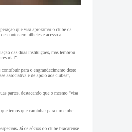
peração que visa aproximar o clube da
 descontos em bilhetes e acesso a
ação das duas instituições, mas lembrou
resarial”.
contribuir para o engrandecimento deste
se associativa e de apoio aos clubes”,
 duas partes, destacando que o mesmo “visa
r que temos que caminhar para um clube
especiais. Já os sócios do clube bracarense