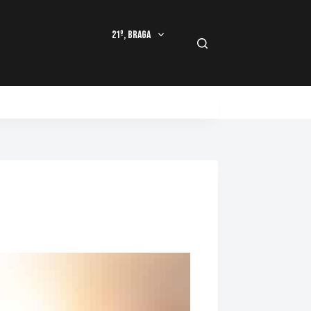
21º, Braga