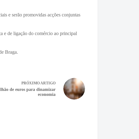
iais e serão promovidas acções conjuntas
ça e de ligação do comércio ao principal
 de Braga.
PRÓXIMO
ARTIGO
hão de euros para dinamizar
economia