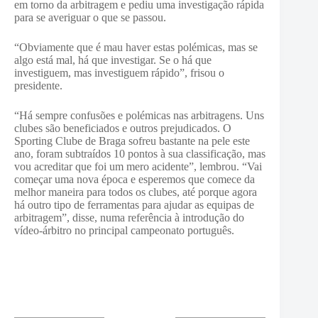
em torno da arbitragem e pediu uma investigação rápida
para se averiguar o que se passou.
“Obviamente que é mau haver estas polémicas, mas se
algo está mal, há que investigar. Se o há que
investiguem, mas investiguem rápido”, frisou o
presidente.
“Há sempre confusões e polémicas nas arbitragens. Uns
clubes são beneficiados e outros prejudicados. O
Sporting Clube de Braga sofreu bastante na pele este
ano, foram subtraídos 10 pontos à sua classificação, mas
vou acreditar que foi um mero acidente”, lembrou. “Vai
começar uma nova época e esperemos que comece da
melhor maneira para todos os clubes, até porque agora
há outro tipo de ferramentas para ajudar as equipas de
arbitragem”, disse, numa referência à introdução do
vídeo-árbitro no principal campeonato português.