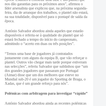
nos dão garantias para os próximos anos”, afirmou o
líder arsenalista que explicou que, na próxima segunda-
feira, dia de arranque dos trabalhos, o plantel não estará,
na sua totalidade, disponível para o pontapé de saída da
época.
António Salvador abordou ainda aqueles que estarão
disponíveis e referiu-se à qualidade do plantel que só
estará fechado a tempo do início do campeonato,
admitindo o “acerto em duas ou três posições”.
“Temos uma base de jogadores já contratados
juntamente com alguns da equipa B, que vão reforçar o
plantel. Outros vão chegar mais tarde porque estiveram
nas selecções”, referiu Salvador que sublinhou que “um
dos grandes jogadores que passaram por Portugal
(Aimar) disse que um dos melhores que esteve no
Mundial sub-20 é um jogador do Sporting de Braga, o
Xadas, que é um grande reforço para nós”.
Polémicas com arbitragem para investigar “rápido”
António Salvador abordou ainda as recentes polémicas