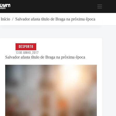
Pular
para
o
conteúdo
Início
/
Salvador afasta título de Braga na próxima época
Desporto
13 de Junho, 2017
Salvador afasta título de Braga na próxima época