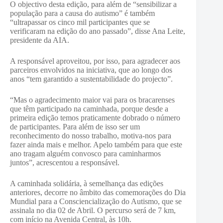
O objectivo desta edição, para além de “sensibilizar a
população para a causa do autismo” é também
“ultrapassar os cinco mil participantes que se
verificaram na edição do ano passado”, disse Ana Leite,
presidente da AIA.
A responsável aproveitou, por isso, para agradecer aos
parceiros envolvidos na iniciativa, que ao longo dos
anos “tem garantido a sustentabilidade do projecto”.
“Mas o agradecimento maior vai para os bracarenses
que têm participado na caminhada, porque desde a
primeira edição temos praticamente dobrado o número
de participantes. Para além de isso ser um
reconhecimento do nosso trabalho, motiva-nos para
fazer ainda mais e melhor. Apelo também para que este
ano tragam alguém convosco para caminharmos
juntos”, acrescentou a responsável.
A caminhada solidária, à semelhança das edições
anteriores, decorre no âmbito das comemorações do Dia
Mundial para a Consciencialização do Autismo, que se
assinala no dia 02 de Abril. O percurso será de 7 km,
com início na Avenida Central, às 10h.