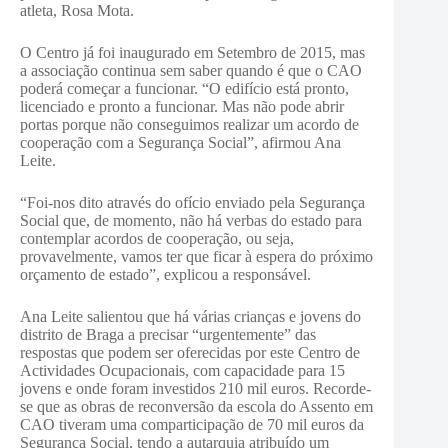
atleta, Rosa Mota.
O Centro já foi inaugurado em Setembro de 2015, mas
a associação continua sem saber quando é que o CAO
poderá começar a funcionar. “O edifício está pronto,
licenciado e pronto a funcionar. Mas não pode abrir
portas porque não conseguimos realizar um acordo de
cooperação com a Segurança Social”, afirmou Ana
Leite.
“Foi-nos dito através do ofício enviado pela Segurança
Social que, de momento, não há verbas do estado para
contemplar acordos de cooperação, ou seja,
provavelmente, vamos ter que ficar à espera do próximo
orçamento de estado”, explicou a responsável.
Ana Leite salientou que há várias crianças e jovens do
distrito de Braga a precisar “urgentemente” das
respostas que podem ser oferecidas por este Centro de
Actividades Ocupacionais, com capacidade para 15
jovens e onde foram investidos 210 mil euros. Recorde-
se que as obras de reconversão da escola do Assento em
CAO tiveram uma comparticipação de 70 mil euros da
Segurança Social, tendo a autarquia atribuído um