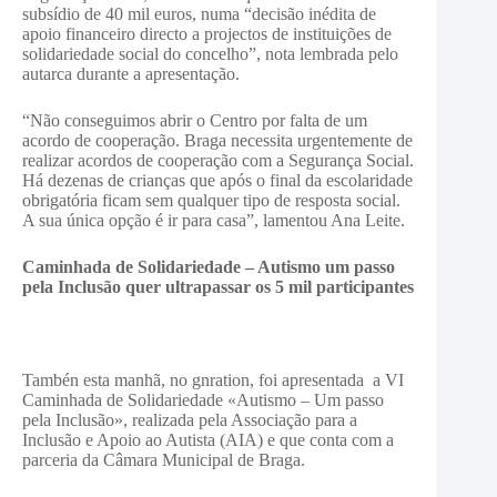
subsídio de 40 mil euros, numa “decisão inédita de
apoio financeiro directo a projectos de instituições de
solidariedade social do concelho”, nota lembrada pelo
autarca durante a apresentação.
“Não conseguimos abrir o Centro por falta de um
acordo de cooperação. Braga necessita urgentemente de
realizar acordos de cooperação com a Segurança Social.
Há dezenas de crianças que após o final da escolaridade
obrigatória ficam sem qualquer tipo de resposta social.
A sua única opção é ir para casa”, lamentou Ana Leite.
Caminhada de Solidariedade – Autismo um passo
pela Inclusão quer ultrapassar os 5 mil participantes
Tambén esta manhã, no gnration, foi apresentada a VI
Caminhada de Solidariedade «Autismo – Um passo
pela Inclusão», realizada pela Associação para a
Inclusão e Apoio ao Autista (AIA) e que conta com a
parceria da Câmara Municipal de Braga.