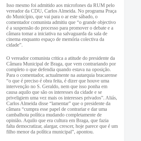
Isso mesmo foi admitido aos microfones da RUM pelo
vereador da CDU, Carlos Almeida. No programa Praça
do Município, que vai para o ar este sábado, o
comentador comunista admitiu que “o grande objectivo
é a suspensão do processo para promover o debate e a
câmara tomar a iniciativa na salvaguarda da sala de
cinema enquanto espaço de memória colectiva da
cidade”.
O vereador comunista critica a atitude do presidente da
Câmara Municipal de Braga, que vem contrariando por
completo o que defendia quando estava na oposição.
Para o comentador, actualmente na autarquia bracarense
“o que é preciso é obra feita, é dizer que houve uma
intervenção no S. Geraldo, nem que isso ponha em
causa aquilo que são os interesses da cidade e se
priveligiem uma vez mais os interesses privados”. Aliás,
Carlos Almeida disse “lamentar” que o presidente da
câmara “cumpra esse papel de contrariar e dar uma
cambalhota política mudando completamente de
opinião. Aquilo que era cultura em Braga, que fazia
falta democratizar, alargar, crescer, hoje parece que é um
filho menor da política municipal”, apontou.