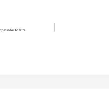
ossados 6ª feira