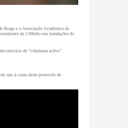
 de Braga e a Associação Académica da
studantes da UMinho nas instalações do
m exercício de “cidadania activa”.
ste ano à conta deste protocolo de