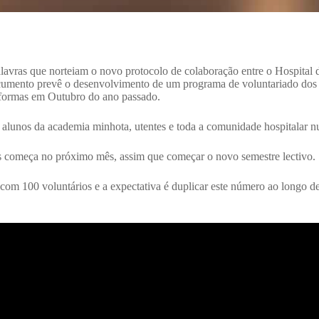
lavras que norteiam o novo protocolo de colaboração entre o Hospital
mento prevê o desenvolvimento de um programa de voluntariado dos e
 formas em Outubro do ano passado.
lunos da academia minhota, utentes e toda a comunidade hospitalar nu
s começa no próximo mês, assim que começar o novo semestre lectivo.
om 100 voluntários e a expectativa é duplicar este número ao longo de